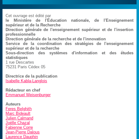
Cet ouvrage est édité par
le Ministère de l'Éducation nationale, de l'Enseignement
supérieur et de la Recherche
Direction générale de l'enseignement supérieur et de l'insertion
professionnelle
Direction générale de la recherche et de l'innovation
Service de la coordination des stratégies de l'enseignement
supérieur et de la recherche
Sous-direction des systèmes d'information et des études
statistiques
1 rue Descartes
75231 Paris Cédex 05
Directrice de la publication
Isabelle Kabla-Langlois
Rédacteur en chef
Emmanuel Weisenburger
Auteurs
Feres Belghith
Marc Bideault
Julien Calmand
Joëlle Chazal
Fabienne Corre
Jean-Pierre Dalous
Laurence Dauphin