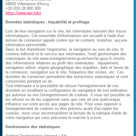
59650 Villeneuve d'Ascq
+33 (0)3 28 800 300
https://www.ate.info/
Données statistiques : traçabilité et profilage
Lors de leur navigation sur le site, les internautes laissent des traces
informatiques. Cet ensemble d'informations est recueilli à l'aide d'un
témoin de connexion appelé cookie qui ne contient, toutefois, aucune
information personnelle.
Dans le but d'améliorer l'ergonomie, la navigation au sein du site, le
contenu éditorial et le service aux internautes, l'outil gestionnaire des
statistiques du site www.enseignementsup-recherche.gouv.fr stocke
des informations relatives au profil des internautes : équipement,
navigateur utilisé, origine géographique des requêtes, date et heure de
la connexion, navigation sur le site, fréquence des visites, etc. Ces
données de connexion permettent des extractions statistiques et sont
conservées pendant un an.
Tout internaute a la possibilité de refuser l'enregistrement de ces
données en modifiant la configuration du navigateur de son ordinateur
qui autorise ou non l'enregistrement de cookies. Il vous est possible de
les refuser ou de les supprimer sans que cela ait une quelconque
influence sur votre accès aux pages du site. Pour vous opposer à
l'enregistrement de cookies ou être prévenu avant d'accepter les
cookies, nous vous recommandons la lecture de la rubrique d'aide de
votre navigateur qui vous précisera la marche à suivre.
Gestionnaire des statistiques
:
Applied Technologies Internet / Xiti