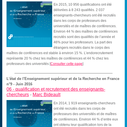
En 2015, 10 956 qualifications ont été
délivrées à 8 243 qualifiés. 2 037
enseignants-chercheurs ont été recrutés
dans les corps de professeurs des
universités et de maîtres de conférences.
Environ 44 % des maîtres de conférences
recrutés sont des qualifiés de l’année et
46% pour les professeurs. La part des
étrangers recrutés dans le corps des
maîtres de conférences est stable à environ 15 %. L’endorecrutement
représente 20 % chez les maîtres de conférences et 44 % chez les
professeurs des universités
[
Consulter cette page
]
L'état de l'Enseignement supérieur et de la Recherche en France
n°9 - Juin 2016
06 -
qualification et recrutement des enseignants-
chercheurs
-
Marc Bideault
En 2014, 1 919 enseignants-chercheurs
ont été recrutés dans les corps de
professeurs des universités et de maîtres
de conférences. Environ 44 % d’entre eux
ont obtenu leur qualification lors de la