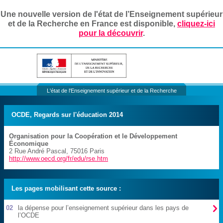
Une nouvelle version de l'état de l’Enseignement supérieur
et de la Recherche en France est disponible,
cliquez-ici
pour la découvrir
.
L'état de l'Enseignement supérieur et de la Recherche
OCDE, Regards sur l'éducation 2014
Organisation pour la Coopération et le Développement
Économique
2 Rue André Pascal
,
75016
Paris
http://www.oecd.org/fr/edu/rse.htm
Les pages mobilisant cette source :

02
la dépense pour l’enseignement supérieur dans les pays de
l’OCDE