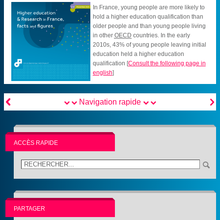
In France, young people are more likely to
hold a higher education qualification than
older people and than young people living
in other
OECD
countries. In the early
2010s, 43% of young people leaving initial
education held a higher education
qualification
[
Consult the following page in
english
]


Navigation rapide
ACCÈS RAPIDE
PARTAGER