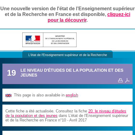
Une nouvelle version de l'état de l’Enseignement supérieur
et de la Recherche en France est disponible,
cliquez-ici
pour la découvrir
.
L'état de l'Enseignement supérieur et de la Recherche
19
LE NIVEAU D'ÉTUDES DE LA POPULATION ET DES
JEUNES
This page is also available in
english
Cette fiche a été actualisée. Consultez la fiche
20. le niveau d'études
de la population et des jeunes
dans L'état de l'Enseignement supérieur
et de la Recherche en France n°10 - Avril 2017