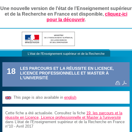
Une nouvelle version de l'état de l’Enseignement supérieur
et de la Recherche en France est disponible,
cliquez-ici
pour la découvrir
.
L'état de l'Enseignement supérieur et de la Recherche
LES PARCOURS ET LA RÉUSSITE EN LICENCE,
18
LICENCE PROFESSIONNELLE ET MASTER À
L'UNIVERSITÉ
This page is also available in
english
Cette fiche a été actualisée. Consultez la fiche
19. les parcours et la
réussite en Licence, Licence professionnelle et Master à l'université
dans L'état de l'Enseignement supérieur et de la Recherche en France
n°10 - Avril 2017