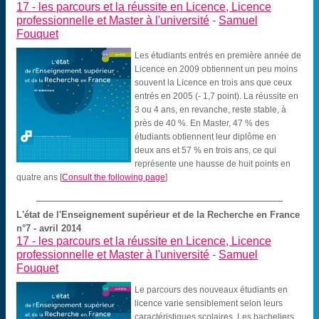
17 -
les parcours et la réussite en Licence, Licence
professionnelle et Master à l'université
-
Samuel
Fouquet
Les étudiants entrés en première année de
Licence en 2009 obtiennent un peu moins
souvent la Licence en trois ans que ceux
entrés en 2005 (- 1,7 point). La réussite en
3 ou 4 ans, en revanche, reste stable, à
près de 40 %. En Master, 47 % des
étudiants obtiennent leur diplôme en
deux ans et 57 % en trois ans, ce qui
représente une hausse de huit points en
quatre ans
[
Consult the following page
]
L'état de l'Enseignement supérieur et de la Recherche en France
n°7 - avril 2014
17 -
les parcours et la réussite en Licence, Licence
professionnelle et Master à l'université
-
Samuel
Fouquet
Le parcours des nouveaux étudiants en
licence varie sensiblement selon leurs
caractéristiques scolaires. Les bacheliers