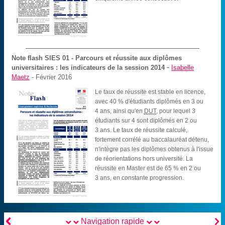
Note flash SIES
01 - Parcours et réussite aux diplômes
-
universitaires : les indicateurs de la session 2014
Isabelle
Maetz
- Février 2016
Le taux de réussite est stable en licence,
avec 40 % d'étudiants diplômés en 3 ou
4 ans, ainsi qu'en
DUT
, pour lequel 3
étudiants sur 4 sont diplômés en 2 ou
3 ans. Le taux de réussite calculé,
fortement corrélé au baccalauréat détenu,
n'intègre pas les diplômes obtenus à l'issue
de réorientations hors université. La
réussite en Master est de 65 % en 2 ou
3 ans, en constante progression.


Navigation rapide