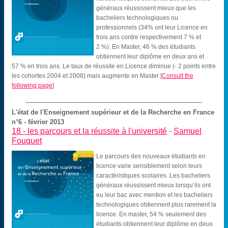
généraux réussissent mieux que les
bacheliers technologiques ou
professionnels (34% ont leur Licence en
trois ans contre respectivement 7 % et
2 %). En Master, 46 % des étudiants
obtiennent leur diplôme en deux ans et
57 % en trois ans. Le taux de réussite en Licence diminue (- 2 points entre
les cohortes 2004 et 2008) mais augmente en Master
[
Consult the
following page
]
L'état de l'Enseignement supérieur et de la Recherche en France
n°6 - février 2013
18 -
les parcours et la réussite à l'université
-
Samuel
Fouquet
Le parcours des nouveaux étudiants en
licence varie sensiblement selon leurs
caractéristiques scolaires. Les bacheliers
généraux réussissent mieux lorsqu’ils ont
eu leur bac avec mention et les bacheliers
technologiques obtiennent plus rarement la
licence. En master, 54 % seulement des
étudiants obtiennent leur diplôme en deux