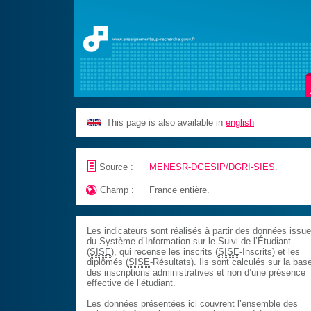
This page is also available in
english
📄
Source :
MENESR-DGESIP/DGRI-SIES
.

Champ :
France entière.
Les indicateurs sont réalisés à partir des données issu
du Système d’Information sur le Suivi de l’Étudiant
(
SISE
), qui recense les inscrits (
SISE
-Inscrits) et les
diplômés (
SISE
-Résultats). Ils sont calculés sur la bas
des inscriptions administratives et non d’une présence
effective de l’étudiant.
Les données présentées ici couvrent l’ensemble des