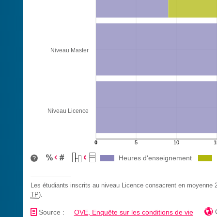
Niveau Master
Niveau Licence
0
5
10
1
Heures d'enseignement
Les étudiants inscrits au niveau Licence consacrent en moyenne
TP
).
📄

Source :
OVE, Enquête sur les conditions de vie