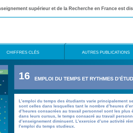
Enseignement supérieur et de la Recherche en France est di
CHIFFRES CLÉS
AUTRES PUBLICATIONS
16
EMPLOI DU TEMPS ET RYTHMES D’ÉTU
L’emploi du temps des étudiants varie principalement sel
sont celles dans lesquelles tant le nombre d’heures d
d’heures consacrées au travail personnel sont les plus 
dans leurs cursus, le temps consacré au travail person
d’enseignement diminuent. L’exercice d’une activité ré
l’emploi du temps studieux.