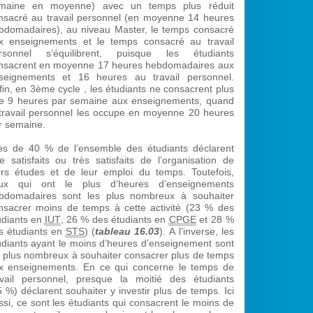
maine en moyenne) avec un temps plus réduit
nsacré au travail personnel (en moyenne 14 heures
bdomadaires), au niveau Master, le temps consacré
x enseignements et le temps consacré au travail
rsonnel s’équilibrent, puisque les étudiants
nsacrent en moyenne 17 heures hebdomadaires aux
seignements et 16 heures au travail personnel.
fin, en 3ème cycle , les étudiants ne consacrent plus
e 9 heures par semaine aux enseignements, quand
 travail personnel les occupe en moyenne 20 heures
r semaine.
ès de 40 % de l’ensemble des étudiants déclarent
re satisfaits ou très satisfaits de l’organisation de
urs études et de leur emploi du temps. Toutefois,
ux qui ont le plus d’heures d’enseignements
bdomadaires sont les plus nombreux à souhaiter
nsacrer moins de temps à cette activité (23 % des
udiants en
IUT
, 26 % des étudiants en
CPGE
et 28 %
s étudiants en
STS
) (
tableau 16.03
). A l’inverse, les
udiants ayant le moins d’heures d’enseignement sont
s plus nombreux à souhaiter consacrer plus de temps
x enseignements. En ce qui concerne le temps de
avail personnel, presque la moitié des étudiants
5 %) déclarent souhaiter y investir plus de temps. Ici
ssi, ce sont les étudiants qui consacrent le moins de