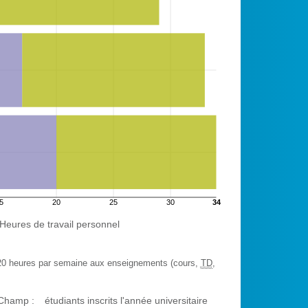
5
20
25
30
34
heures
Heures de travail personnel
 20 heures par semaine aux enseignements (cours,
TD
,
Champ :
étudiants inscrits l'année universitaire