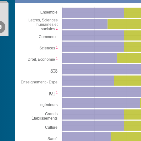
Ensemble
Lettres, Sciences
humaines et

1
sociales
Commerce
1
Sciences
1
Droit, Économie
STS
Enseignement - Espe
1
IUT
Ingénieurs
Grands
Établissements
Culture
Santé