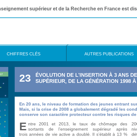
Enseignement supérieur et de la Recherche en France est di
CHIFFRES CLÉS
AUTRES PUBLICATIONS
ÉVOLUTION DE L'INSERTION À 3 ANS 
23
SUPÉRIEUR, DE LA GÉNÉRATION 1998 À
En 20 ans, le niveau de formation des jeunes entrant sur
Mais, si la crise de 2008 a globalement dégradé les cond
conserve son caractère protecteur contre les risques 
E
ntre 2001 et 2013, le taux de chômage des
20
sortants de l’enseignement supérieur après
ni
trois années de vie active a doublé. Il s’établit à 13 %
dé