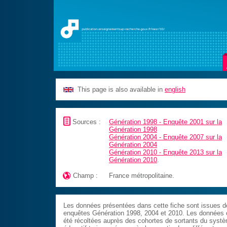
This page is also available in
english
📄
Sources :
Génération 1998 - Enquête 2001 sur la
Génération 1998
Génération 2004 - Enquête 2007 sur la
Génération 2004
Génération 2010 - Enquête 2013 sur la
Génération 2010
.

Champ :
France métropolitaine.
Les données présentées dans cette fiche sont issues d
enquêtes Génération 1998, 2004 et 2010. Les données 
été récoltées auprès des cohortes de sortants du syst