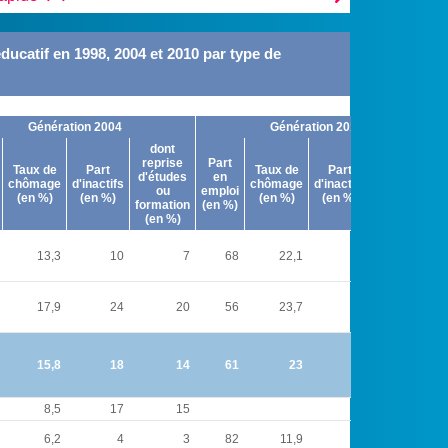
ducatif en 1998, 2004 et 2010 par type de
Génération 2004
Génération 2010
dont
dont
reprise
Part
reprise
Taux de
Part
Taux de
Part
d'études
en
d'études
chômage
d'inactifs
chômage
d'inactifs
ou
emploi
ou
(en %)
(en %)
(en %)
(en %)
formation
(en %)
formation
(en %)
(en %)
13,3
10
7
68
22,1
13
9
17,9
24
20
56
23,7
26
21
15,8
18
14
61
23
21
16
8,5
17
15
6,2
4
3
82
11,9
7
5