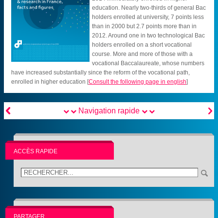
education. Nearly two-thirds of general Bac
holders enrolled at university, 7 points less
than in 2000 but 2.7 points more than in
2012. Around one in two technological Bac
holders enrolled on a short vocational
course. More and more of those with a
vocational Baccalaureate, whose numbers
have increased substantially since the reform of the vocational path,
enrolled in higher education
[
Consult the following page in english
]


Navigation rapide
ACCÈS RAPIDE
PARTAGER