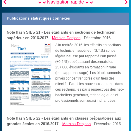


Navigation rapide
Publications statistiques connexes
Note flash SIES
21 - Les étudiants en sections de technicien
-
supérieur en 2016-2017
Mathias Denjean
- Décembre 2016
A la rentrée 2016, les effectifs en sections
de technicien supérieur (S.T.S.) sont en
légère hausse par rapport à l’an passé
(+0,4 %) et dépassent désormais les
257 000 étudiants en formation initiale
(hors apprentissage). Les établissements
privés concentrent près d’un tiers des
effectifs. Parmi les nouveaux entrants dans
ces sections, les parts respectives des néo-
bacheliers généraux, technologiques et
professionnels sont quasi inchangées.
Note flash SIES
22 - Les étudiants en classes préparatoires aux
-
grandes écoles en 2016-2017
Mathias Denjean
- Décembre 2016