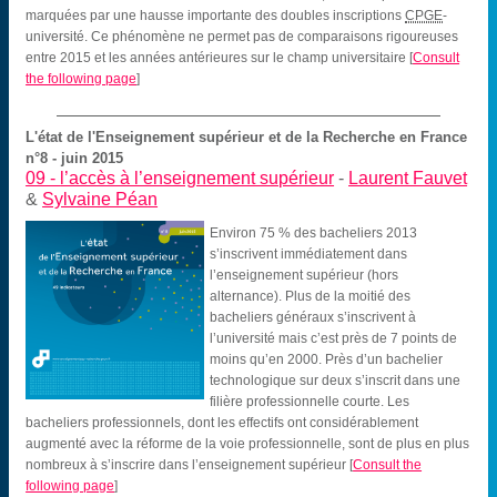
marquées par une hausse importante des doubles inscriptions
CPGE
-
université. Ce phénomène ne permet pas de comparaisons rigoureuses
entre 2015 et les années antérieures sur le champ universitaire
[
Consult
the following page
]
L'état de l'Enseignement supérieur et de la Recherche en France
n°8 - juin 2015
09 -
l’accès à l’enseignement supérieur
-
Laurent Fauvet
&
Sylvaine Péan
Environ 75 % des bacheliers 2013
s’inscrivent immédiatement dans
l’enseignement supérieur (hors
alternance). Plus de la moitié des
bacheliers généraux s’inscrivent à
l’université mais c’est près de 7 points de
moins qu’en 2000. Près d’un bachelier
technologique sur deux s’inscrit dans une
filière professionnelle courte. Les
bacheliers professionnels, dont les effectifs ont considérablement
augmenté avec la réforme de la voie professionnelle, sont de plus en plus
nombreux à s’inscrire dans l’enseignement supérieur
[
Consult the
following page
]