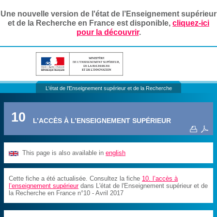
Une nouvelle version de l'état de l’Enseignement supérieur
et de la Recherche en France est disponible,
cliquez-ici
pour la découvrir
.
L'état de l'Enseignement supérieur et de la Recherche
10
L’ACCÈS À L’ENSEIGNEMENT SUPÉRIEUR
This page is also available in
english
Cette fiche a été actualisée. Consultez la fiche
10. l’accès à
l’enseignement supérieur
dans L'état de l'Enseignement supérieur et de
la Recherche en France n°10 - Avril 2017