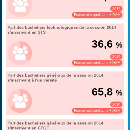
2014
Voir :
Partager :
France métropolitaine + DOM
".
10. l’accès à l’enseignement supérieur
Part des bacheliers technologiques de la session 2014
Extrait de la fiche "
s'inscrivant en STS
hors alternance
Couverture :
MENESR-DGESIP/DGRI-SIES
Source :
36,6
%
2014
Voir :
Partager :
France métropolitaine + DOM
".
10. l’accès à l’enseignement supérieur
Part des bacheliers généraux de la session 2014
Extrait de la fiche "
s'inscrivant à l'université
hors alternance
Couverture :
MENESR-DGESIP/DGRI-SIES
Source :
65,8
%
2014
Voir :
Partager :
France métropolitaine + DOM
".
10. l’accès à l’enseignement supérieur
Part des bacheliers généraux de la session 2014
Extrait de la fiche "
s'inscrivant en CPGE