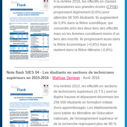
À la rentrée 2016, les effectifs en classes
préparatoires aux grandes écoles (
CPGE
)
progressent légèrement (0,6%) pour
atteindre 86 500 étudiants. Ils augmentent
de 0,9% dans la filière scientifique, qui
concentre près des deux tiers des effectifs
mais où les femmes constituent moins d’un
tiers des inscrits. Ils progressent aussi dans
la filière économique (+0,8%) mais se
replient dans la filière littéraire (-0,8%).
Note flash SIES
04 - Les étudiants en sections de techniciens
-
supérieurs en 2015-2016
Mathias Denjean
- Avril 2016
A la rentrée 2015, les effectifs en sections
de techniciens supérieurs (S.T.S.) sont en
légère hausse et dépassent désormais les
256 000 étudiants en formation initiale
(hors apprentissage). Les établissements
sous tutelle du Ministère de l'éducation
nationale, de l'enseignement supérieur et
de la recherche regroupent plus de 90 %