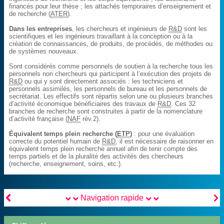
financés pour leur thèse ; les attachés temporaires d’enseignement et
de recherche (
ATER
).
Dans les entreprises
, les chercheurs et ingénieurs de
R&D
sont les
scientifiques et les ingénieurs travaillant à la conception ou à la
création de connaissances, de produits, de procédés, de méthodes ou
de systèmes nouveaux.
Sont considérés comme personnels de soutien à la recherche tous les
personnels non chercheurs qui participent à l’exécution des projets de
R&D
ou qui y sont directement associés : les techniciens et
personnels assimilés, les personnels de bureau et les personnels de
secrétariat. Les effectifs sont répartis selon une ou plusieurs branches
d’activité économique bénéficiaires des travaux de
R&D
. Ces 32
branches de recherche sont construites à partir de la nomenclature
d’activité française (
NAF
rév.2).
Équivalent temps plein recherche (
ETP
)
: pour une évaluation
correcte du potentiel humain de
R&D
, il est nécessaire de raisonner en
équivalent temps plein recherche annuel afin de tenir compte des
temps partiels et de la pluralité des activités des chercheurs
(recherche, enseignement, soins, etc.).


Navigation rapide