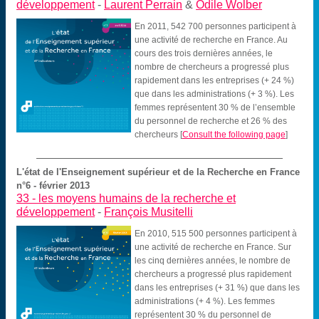
développement
-
Laurent Perrain
&
Odile Wolber
En 2011, 542 700 personnes participent à
une activité de recherche en France. Au
cours des trois dernières années, le
nombre de chercheurs a progressé plus
rapidement dans les entreprises (+ 24 %)
que dans les administrations (+ 3 %). Les
femmes représentent 30 % de l’ensemble
du personnel de recherche et 26 % des
chercheurs
[
Consult the following page
]
L'état de l'Enseignement supérieur et de la Recherche en France
n°6 - février 2013
33 -
les moyens humains de la recherche et
développement
-
François Musitelli
En 2010, 515 500 personnes participent à
une activité de recherche en France. Sur
les cinq dernières années, le nombre de
chercheurs a progressé plus rapidement
dans les entreprises (+ 31 %) que dans les
administrations (+ 4 %). Les femmes
représentent 30 % du personnel de