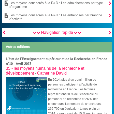

Les moyens consacrés à la R&D : Les administrations par type
d'organisme

Les moyens consacrés à la R&D : Les entreprises par branche
d'activité


Navigation rapide
Autres éditions
L'état de l'Enseignement supérieur et de la Recherche en France
n°10 - Avril 2017
35 -
les moyens humains de la recherche et
développement
-
Catherine David
En 2014, plus d’un demi-million de
personnes participent à l’activité de
recherche en France. Les femmes
représentent 30 % de l’ensemble du
personnel de recherche et 26 % des
chercheurs. Le nombre de chercheurs,
266 700 en équivalent temps plein en
2014, a progressé de 15 % en cinq ans. Le