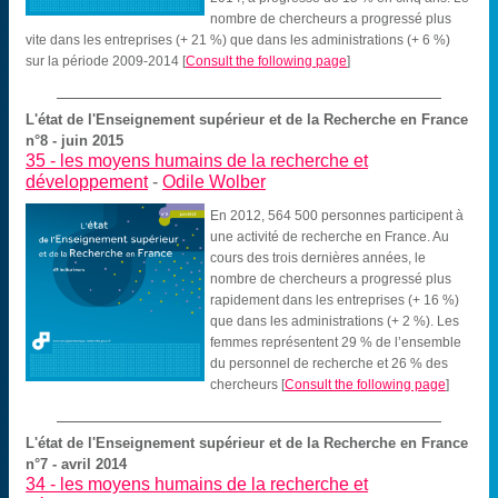
nombre de chercheurs a progressé plus
vite dans les entreprises (+ 21 %) que dans les administrations (+ 6 %)
sur la période 2009-2014
[
Consult the following page
]
L'état de l'Enseignement supérieur et de la Recherche en France
n°8 - juin 2015
35 -
les moyens humains de la recherche et
développement
-
Odile Wolber
En 2012, 564 500 personnes participent à
une activité de recherche en France. Au
cours des trois dernières années, le
nombre de chercheurs a progressé plus
rapidement dans les entreprises (+ 16 %)
que dans les administrations (+ 2 %). Les
femmes représentent 29 % de l’ensemble
du personnel de recherche et 26 % des
chercheurs
[
Consult the following page
]
L'état de l'Enseignement supérieur et de la Recherche en France
n°7 - avril 2014
34 -
les moyens humains de la recherche et