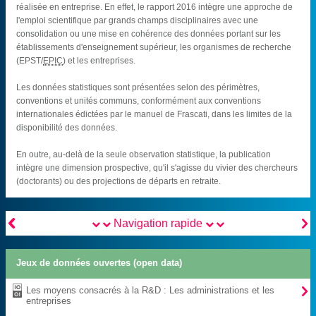
réalisée en entreprise. En effet, le rapport 2016 intègre une approche de
l'emploi scientifique par grands champs disciplinaires avec une
consolidation ou une mise en cohérence des données portant sur les
établissements d'enseignement supérieur, les organismes de recherche
(EPST/
EPIC
) et les entreprises.
Les données statistiques sont présentées selon des périmètres,
conventions et unités communs, conformément aux conventions
internationales édictées par le manuel de Frascati, dans les limites de la
disponibilité des données.
En outre, au-delà de la seule observation statistique, la publication
intègre une dimension prospective, qu'il s'agisse du vivier des chercheurs
(doctorants) ou des projections de départs en retraite.


Navigation rapide
Jeux de données ouvertes (open data)

Les moyens consacrés à la R&D : Les administrations et les
entreprises