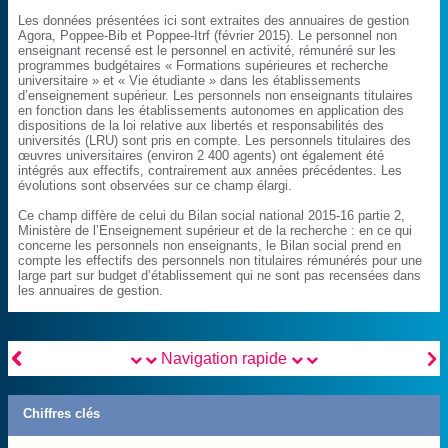
Les données présentées ici sont extraites des annuaires de gestion
Agora, Poppee-Bib et Poppee-Itrf (février 2015). Le personnel non
enseignant recensé est le personnel en activité, rémunéré sur les
programmes budgétaires « Formations supérieures et recherche
universitaire » et « Vie étudiante » dans les établissements
d’enseignement supérieur. Les personnels non enseignants titulaires
en fonction dans les établissements autonomes en application des
dispositions de la loi relative aux libertés et responsabilités des
universités (LRU) sont pris en compte. Les personnels titulaires des
œuvres universitaires (environ 2 400 agents) ont également été
intégrés aux effectifs, contrairement aux années précédentes. Les
évolutions sont observées sur ce champ élargi.
Ce champ diffère de celui du Bilan social national 2015-16 partie 2,
Ministère de l’Enseignement supérieur et de la recherche : en ce qui
concerne les personnels non enseignants, le Bilan social prend en
compte les effectifs des personnels non titulaires rémunérés pour une
large part sur budget d’établissement qui ne sont pas recensées dans
les annuaires de gestion.


Navigation rapide
Chiffres clés