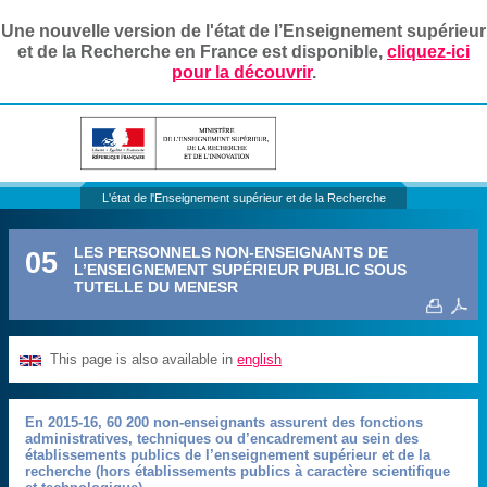
Une nouvelle version de l'état de l’Enseignement supérieur
et de la Recherche en France est disponible,
cliquez-ici
pour la découvrir
.
L'état de l'Enseignement supérieur et de la Recherche
LES PERSONNELS NON-ENSEIGNANTS DE
05
L’ENSEIGNEMENT SUPÉRIEUR PUBLIC SOUS
TUTELLE DU MENESR
This page is also available in
english
En 2015-16, 60 200 non-enseignants assurent des fonctions
administratives, techniques ou d’encadrement au sein des
établissements publics de l’enseignement supérieur et de la
recherche (hors établissements publics à caractère scientifique