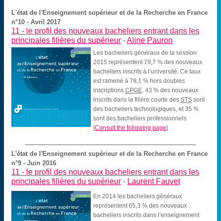
L'état de l'Enseignement supérieur et de la Recherche en France
n°10 - Avril 2017
11 -
le profil des nouveaux bacheliers entrant dans les
principales filières du supérieur
-
Aline Pauron
Les bacheliers généraux de la session
2015 représentent 79,7 % des nouveaux
bacheliers inscrits à l’université. Ce taux
est ramené à 78,1 % hors doubles
inscriptions
CPGE
. 43 % des nouveaux
inscrits dans la filière courte des
STS
sont
des bacheliers technologiques, et 35 %
sont des bacheliers professionnels
[
Consult the following page
]
L'état de l'Enseignement supérieur et de la Recherche en France
n°9 - Juin 2016
11 -
le profil des nouveaux bacheliers entrant dans les
principales filières du supérieur
-
Laurent Fauvet
En 2014 les bacheliers généraux
représentent 65,3 % des nouveaux
bacheliers inscrits dans l’enseignement