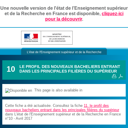
Une nouvelle version de l'état de l’Enseignement supérieur
et de la Recherche en France est disponible,
cliquez-ici
pour la découvrir
.
L'état de l'Enseignement supérieur et de la Recherche
10
LE PROFIL DES NOUVEAUX BACHELIERS ENTRANT
DANS LES PRINCIPALES FILIÈRES DU SUPÉRIEUR
This page is also available in
Cette fiche a été actualisée. Consultez la fiche
11. le profil des
nouveaux bacheliers entrant dans les principales filières du supérieur
dans L'état de l'Enseignement supérieur et de la Recherche en France
n°10 - Avril 2017