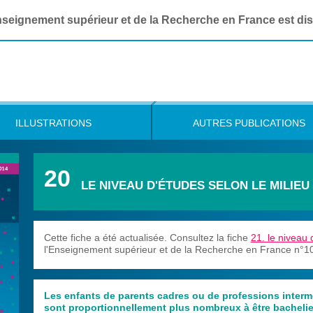
Enseignement supérieur et de la Recherche en France est di
ILLUSTRATIONS
AUTRES PUBLICATIONS
20
LE NIVEAU D'ÉTUDES SELON LE MILIEU
Cette fiche a été actualisée. Consultez la fiche
21. le niveau 
l'Enseignement supérieur et de la Recherche en France n°10 
Les enfants de parents cadres ou de professions intermé
sont proportionnellement plus nombreux à être bachelie