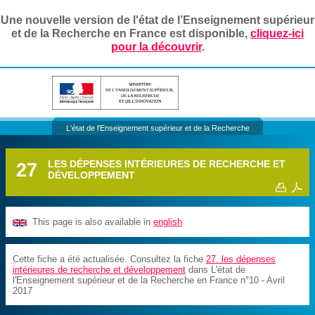
Une nouvelle version de l'état de l’Enseignement supérieur
et de la Recherche en France est disponible,
cliquez-ici
pour la découvrir
.
L'état de l'Enseignement supérieur et de la Recherche
27
LES DÉPENSES INTÉRIEURES DE RECHERCHE ET
DÉVELOPPEMENT
This page is also available in
english
Cette fiche a été actualisée. Consultez la fiche
27. les dépenses
intérieures de recherche et développement
dans L'état de
l'Enseignement supérieur et de la Recherche en France n°10 - Avril
2017