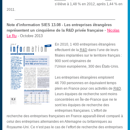
s’élève à 1,48 % en 2012, après 1,44 % en
2011.
Note d'information SIES
13.08 - Les entreprises étrangères
-
représentent un cinquième de la R&D privée française
Nicolas
Le Ru
- Octobre 2013
En 2010, 1 400 entreprises étrangères
effectuent de la
R&D
dans l’une de leurs
filiales implantées sur le territoire français :
900 sont originaires de
l’Union européenne, 300 des États-Unis.
Les entreprises étrangères emploient
46 700 personnes en équivalent temps
plein en France pour ces activités de
R&D
.
Leurs équipes de recherche sont moins
concentrées en Île-de-France que ne le
sont les équipes de recherche des
entreprises françaises. L’effort de
recherche des entreprises françaises en France apparaît élevé comparé à
celui des entreprises allemandes en Allemagne ou britanniques au
Royaume-Uni. Ce n’est pas le cas de l’effort de recherche des entreprises