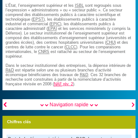
L’État, l’enseignement supérieur et les
ISBL
sont regroupés sous
l’expression « administrations » ou « secteur public ». Ce secteur
comprend des établissements publics à caractère scientifique et
technologique (
EPST
), les établissements publics à caractère
industriel et commercial (
EPIC
), les établissements publics à
caractère administratif (
EPA
) et les services ministériels (y compris la
Défense). Le secteur institutionnel de l’enseignement supérieur est
composé des établissements d’enseignement supérieur (universités et
grandes écoles), des centres hospitaliers universitaires (
CHU
) et des
centres de lutte contre le cancer (
CLCC
). Pour les comparaisons
internationales, le
CNRS
est rattaché au secteur de l’enseignement
supérieur.
Dans le secteur institutionnel des entreprises, la dépense intérieure de
R&D
est répartie selon une ou plusieurs branches d’activité
économique bénéficiaires des travaux de
R&D
. Ces 32 branches de
recherche sont construites à partir de la nomenclature d’activités
française révisée en 2008 (
NAF
rév. 2
).


Navigation rapide
Chiffres clés