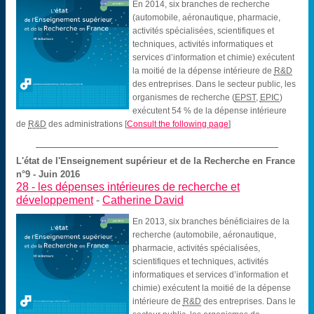
En 2014, six branches de recherche
(automobile, aéronautique, pharmacie,
activités spécialisées, scientifiques et
techniques, activités informatiques et
services d’information et chimie) exécutent
la moitié de la dépense intérieure de
R&D
des entreprises. Dans le secteur public, les
organismes de recherche (
EPST
,
EPIC
)
exécutent 54 % de la dépense intérieure
de
R&D
des administrations
[
Consult the following page
]
L'état de l'Enseignement supérieur et de la Recherche en France
n°9 - Juin 2016
28 -
les dépenses intérieures de recherche et
développement
-
Catherine David
En 2013, six branches bénéficiaires de la
recherche (automobile, aéronautique,
pharmacie, activités spécialisées,
scientifiques et techniques, activités
informatiques et services d’information et
chimie) exécutent la moitié de la dépense
intérieure de
R&D
des entreprises. Dans le