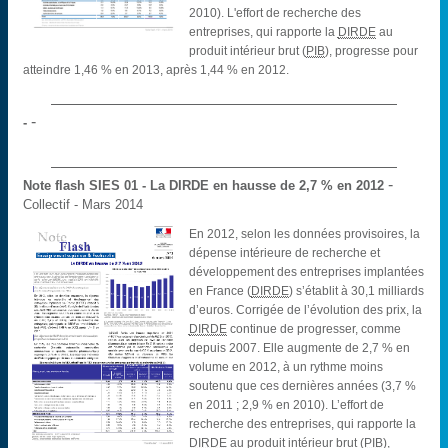
2010). L'effort de recherche des
entreprises, qui rapporte la
DIRDE
au
produit intérieur brut (
PIB
), progresse pour
atteindre 1,46 % en 2013, après 1,44 % en 2012.
-
-
-
Note flash SIES
01 - La DIRDE en hausse de 2,7 % en 2012
Collectif
- Mars 2014
En 2012, selon les données provisoires, la
dépense intérieure de recherche et
développement des entreprises implantées
en France (
DIRDE
) s’établit à 30,1 milliards
d’euros. Corrigée de l’évolution des prix, la
DIRDE
continue de progresser, comme
depuis 2007. Elle augmente de 2,7 % en
volume en 2012, à un rythme moins
soutenu que ces dernières années (3,7 %
en 2011 ; 2,9 % en 2010). L’effort de
recherche des entreprises, qui rapporte la
DIRDE
au produit intérieur brut (
PIB
),