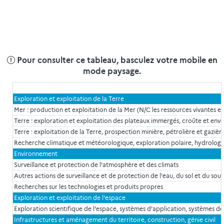
Pour consulter ce tableau, basculez votre mobile en
mode paysage.
Exploration et exploitation de la Terre
Mer : production et exploitation de la Mer (N/C les ressources vivantes et
Terre : exploration et exploitation des plateaux immergés, croûte et enve
Terre : exploitation de la Terre, prospection minière, pétrolière et gazièr
Recherche climatique et météorologique, exploration polaire, hydrologi
Environnement
Surveillance et protection de l'atmosphère et des climats
Autres actions de surveillance et de protection de l'eau, du sol et du sous-s
Recherches sur les technologies et produits propres
Exploration et exploitation de l'espace
Exploration scientifique de l'espace, systèmes d'application, systèmes de l
Infrastructures et aménagement du territoire, construction, génie civil