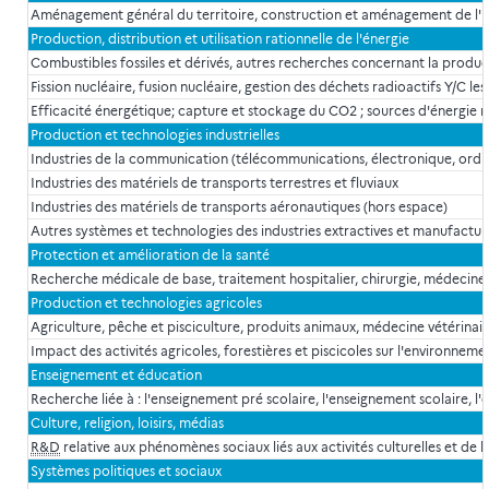
Aménagement général du territoire, construction et aménagement de l'ha
Production, distribution et utilisation rationnelle de l'énergie
Combustibles fossiles et dérivés, autres recherches concernant la production
Fission nucléaire, fusion nucléaire, gestion des déchets radioactifs Y/C les
Efficacité énergétique; capture et stockage du CO2 ; sources d'énergie r
Production et technologies industrielles
Industries de la communication (télécommunications, électronique, ordina
Industries des matériels de transports terrestres et fluviaux
Industries des matériels de transports aéronautiques (hors espace)
Autres systèmes et technologies des industries extractives et manufacturi
Protection et amélioration de la santé
Recherche médicale de base, traitement hospitalier, chirurgie, médecin
Production et technologies agricoles
Agriculture, pêche et pisciculture, produits animaux, médecine vétérinair
Impact des activités agricoles, forestières et piscicoles sur l'environneme
Enseignement et éducation
Recherche liée à : l'enseignement pré scolaire, l'enseignement scolaire, l
Culture, religion, loisirs, médias
R&D
relative aux phénomènes sociaux liés aux activités culturelles et de lo
Systèmes politiques et sociaux