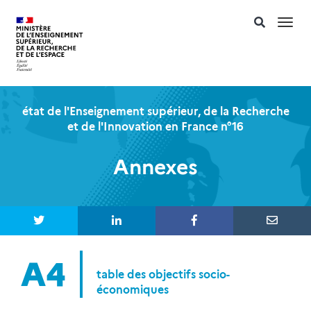
Togg
navi
état de l'Enseignement supérieur, de la Recherche
et de l'Innovation en France n°16
Annexes
A4
table des objectifs socio-
économiques