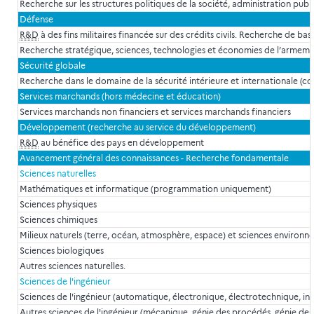
Recherche sur les structures politiques de la société, administration pu
Défense
R&D
à des fins militaires financée sur des crédits civils. Recherche de bas
Recherche stratégique, sciences, technologies et économies de l’armem
Sécurité globale
Recherche dans le domaine de la sécurité intérieure et internationale (codi
Services marchands (hors médecine et éducation)
Services marchands non financiers et services marchands financiers
Développement (recherche au service du développement)
R&D
au bénéfice des pays en développement
Avancement général des connaissances - Recherche fondamentale
Sciences naturelles
Mathématiques et informatique (programmation uniquement)
Sciences physiques
Sciences chimiques
Milieux naturels (terre, océan, atmosphère, espace) et sciences environ
Sciences biologiques
Autres sciences naturelles.
Sciences de l'ingénieur
Sciences de l'ingénieur (automatique, électronique, électrotechnique, in
Autres sciences de l'ingénieur (mécanique, génie des procédés, génie des