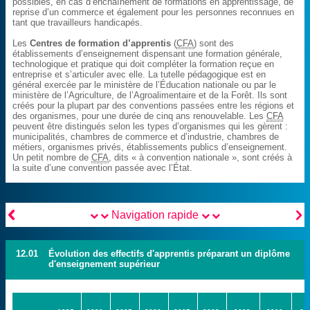
possibles, en cas d’enchaînement de formations en apprentissage, de
reprise d’un commerce et également pour les personnes reconnues en
tant que travailleurs handicapés.
Les
Centres de formation d’apprentis
(
CFA
) sont des
établissements d’enseignement dispensant une formation générale,
technologique et pratique qui doit compléter la formation reçue en
entreprise et s’articuler avec elle. La tutelle pédagogique est en
général exercée par le ministère de l’Éducation nationale ou par le
ministère de l’Agriculture, de l’Agroalimentaire et de la Forêt. Ils sont
créés pour la plupart par des conventions passées entre les régions et
des organismes, pour une durée de cinq ans renouvelable. Les
CFA
peuvent être distingués selon les types d’organismes qui les gèrent :
municipalités, chambres de commerce et d’industrie, chambres de
métiers, organismes privés, établissements publics d’enseignement.
Un petit nombre de
CFA
, dits « à convention nationale », sont créés à
la suite d’une convention passée avec l’État.


Navigation rapide
12.01
Évolution des effectifs d'apprentis préparant un diplôme
d'enseignement supérieur