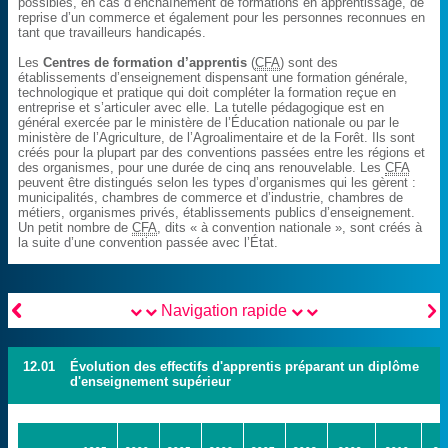
possibles, en cas d’enchaînement de formations en apprentissage, de
reprise d’un commerce et également pour les personnes reconnues en
tant que travailleurs handicapés.
Les
Centres de formation d’apprentis
(
CFA
) sont des
établissements d’enseignement dispensant une formation générale,
technologique et pratique qui doit compléter la formation reçue en
entreprise et s’articuler avec elle. La tutelle pédagogique est en
général exercée par le ministère de l’Éducation nationale ou par le
ministère de l’Agriculture, de l’Agroalimentaire et de la Forêt. Ils sont
créés pour la plupart par des conventions passées entre les régions et
des organismes, pour une durée de cinq ans renouvelable. Les
CFA
peuvent être distingués selon les types d’organismes qui les gèrent :
municipalités, chambres de commerce et d’industrie, chambres de
métiers, organismes privés, établissements publics d’enseignement.
Un petit nombre de
CFA
, dits « à convention nationale », sont créés à
la suite d’une convention passée avec l’État.


Navigation rapide
12.01
Évolution des effectifs d'apprentis préparant un diplôme
d'enseignement supérieur