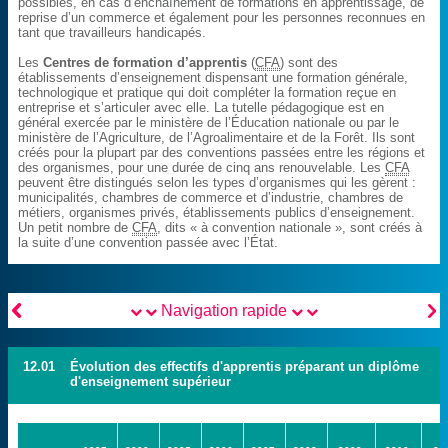
possibles, en cas d’enchaînement de formations en apprentissage, de
reprise d’un commerce et également pour les personnes reconnues en
tant que travailleurs handicapés.
Les
Centres de formation d’apprentis
(
CFA
) sont des
établissements d’enseignement dispensant une formation générale,
technologique et pratique qui doit compléter la formation reçue en
entreprise et s’articuler avec elle. La tutelle pédagogique est en
général exercée par le ministère de l’Éducation nationale ou par le
ministère de l’Agriculture, de l’Agroalimentaire et de la Forêt. Ils sont
créés pour la plupart par des conventions passées entre les régions et
des organismes, pour une durée de cinq ans renouvelable. Les
CFA
peuvent être distingués selon les types d’organismes qui les gèrent :
municipalités, chambres de commerce et d’industrie, chambres de
métiers, organismes privés, établissements publics d’enseignement.
Un petit nombre de
CFA
, dits « à convention nationale », sont créés à
la suite d’une convention passée avec l’État.


Navigation rapide
12.01
Évolution des effectifs d'apprentis préparant un diplôme
d'enseignement supérieur