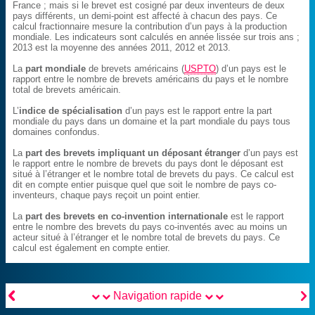
France ; mais si le brevet est cosigné par deux inventeurs de deux
pays différents, un demi-point est affecté à chacun des pays. Ce
calcul fractionnaire mesure la contribution d’un pays à la production
mondiale. Les indicateurs sont calculés en année lissée sur trois ans ;
2013 est la moyenne des années 2011, 2012 et 2013.
La
part mondiale
de brevets américains (
USPTO
) d’un pays est le
rapport entre le nombre de brevets américains du pays et le nombre
total de brevets américain.
L’
indice de spécialisation
d’un pays est le rapport entre la part
mondiale du pays dans un domaine et la part mondiale du pays tous
domaines confondus.
La
part des brevets impliquant un déposant étranger
d’un pays est
le rapport entre le nombre de brevets du pays dont le déposant est
situé à l’étranger et le nombre total de brevets du pays. Ce calcul est
dit en compte entier puisque quel que soit le nombre de pays co-
inventeurs, chaque pays reçoit un point entier.
La
part des brevets en co-invention internationale
est le rapport
entre le nombre des brevets du pays co-inventés avec au moins un
acteur situé à l’étranger et le nombre total de brevets du pays. Ce
calcul est également en compte entier.


Navigation rapide