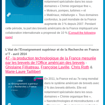
notamment spécialisée dans les sous-
domaines « Chimie organique fine »,
« Moteurs, pompes, turbines » et
« Matériaux, métallurgie ». Tous domaines
confondus, la part mondiale de la France
augmente de 3 % depuis 2007. Pendant
cette période, la part des brevets américains de la France impliquant une
collaboration internationale a progressé de 10 %
[
Consult the following
page
]
L'état de l'Enseignement supérieur et de la Recherche en France
n°7 - avril 2014
47 -
la production technologique de la France mesurée
par les brevets de l'Office américain des brevets
-
Ghislaine Filliatreau
,
Françoise Laville
,
Chris Roth
&
Marie-Laure Taillibert
En 2011, la France est au 7e rang mondial
dans le système américain de brevets avec
2 % des brevets délivrés. Elle est
notamment spécialisée dans les sous-
domaines « Chimie organique fine »,
« Nanotechnologies et microstructures » et