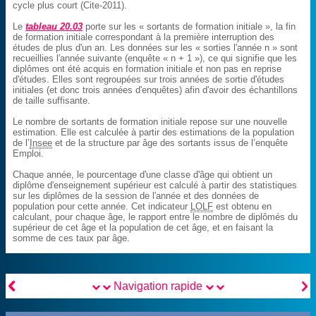
cycle plus court (Cite-2011).
Le
tableau 20.03
porte sur les « sortants de formation initiale », la fin
de formation initiale correspondant à la première interruption des
études de plus d'un an. Les données sur les « sorties l'année n » sont
recueillies l'année suivante (enquête « n + 1 »), ce qui signifie que les
diplômes ont été acquis en formation initiale et non pas en reprise
d'études. Elles sont regroupées sur trois années de sortie d'études
initiales (et donc trois années d'enquêtes) afin d'avoir des échantillons
de taille suffisante.
Le nombre de sortants de formation initiale repose sur une nouvelle
estimation. Elle est calculée à partir des estimations de la population
de l’
Insee
et de la structure par âge des sortants issus de l’enquête
Emploi.
Chaque année, le pourcentage d'une classe d'âge qui obtient un
diplôme d'enseignement supérieur est calculé à partir des statistiques
sur les diplômes de la session de l'année et des données de
population pour cette année. Cet indicateur
LOLF
est obtenu en
calculant, pour chaque âge, le rapport entre le nombre de diplômés du
supérieur de cet âge et la population de cet âge, et en faisant la
somme de ces taux par âge.


Navigation rapide