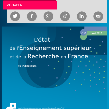
PARTAGER





