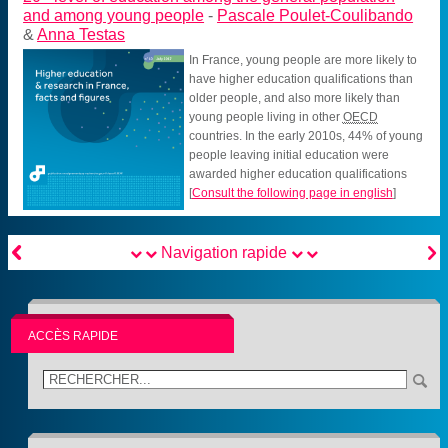
and among young people
-
Pascale Poulet-Coulibando
&
Anna Testas
In France, young people are more likely to
have higher education qualifications than
older people, and also more likely than
young people living in other
OECD
countries. In the early 2010s, 44% of young
people leaving initial education were
awarded higher education qualifications
[
Consult the following page in english
]


Navigation rapide
ACCÈS RAPIDE