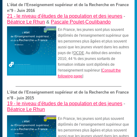
L'état de l'Enseignement supérieur et de la Recherche en France
n°9 - Juin 2016
21 -
le niveau d'études de la population et des jeunes
-
Béatrice Le Rhun
&
Pascale Poulet-Coulibando
En France, les jeunes sont plus souvent
diplômés de l'enseignement supérieur que
les personnes plus âgées et plus souvent
aussi que les jeunes vivant dans les autres
pays de l'
OCDE
. Au début des années
2010, 44 % des jeunes sortants de
formation initiale sont diplômés de
l'enseignement supérieur
[
Consult the
following page
]
L'état de l'Enseignement supérieur et de la Recherche en France
n°8 - juin 2015
19 -
le niveau d'études de la population et des jeunes
-
Béatrice Le Rhun
En France, les jeunes sont plus souvent
diplômés de l’enseignement supérieur que
les personnes plus âgées et plus souvent
aussi que les jeunes vivant dans les autres