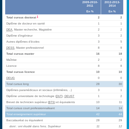
2009-2010-
2012-2013-
2011
2014
En %
En %
1
Total cursus doctorat
2
2
Diplôme de docteur en santé
1
1
DEA
, Master recherche, Magistère
2
2
Diplôme d'ingénieur
3
2
Autres diplômes d'écoles
3
5
DESS
, Master professionnel
8
9
Total cursus master
16
18
Maîtrise
2
2
Licence
8
8
Total cursus licence
10
10
DEUG
0
0
Total cursus long
28
30
Diplômes paramédicaux et sociaux (infirmières, ..)
3
1
Diplôme universitaire de technologie (
DUT
),
DEUST
1
2
Brevet de technicien supérieur (
BTS
) et équivalents
10
11
Total cursus court professionnalisant
14
14
Total enseignement supérieur
42
44
Baccalauréat ou équivalent
28
29
dont : ont étudié dans l'ens. Supérieur
11
12