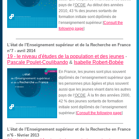
pays de l’
OCDE
. Au début des années
2010, 43 % des jeunes sortants de
formation initiale sont diplômés de
l’enseignement supérieur
[
Consult the
following page
]
L'état de l'Enseignement supérieur et de la Recherche en France
n°7 - avril 2014
19 -
le niveau d'études de la population et des jeunes
-
Pascale Poulet-Coulibando
&
Isabelle Robert-Bobée
En France, les jeunes sont plus souvent
diplômés de l’enseignement supérieur que
les personnes plus âgées et plus souvent
aussi que les jeunes vivant dans les autres
pays de l’
OCDE
. À la fin des années 2000,
42 % des jeunes sortants de formation
initiale sont diplômés de l’enseignement
supérieur
[
Consult the following page
]
L'état de l'Enseignement supérieur et de la Recherche en France
n°6 - février 2013