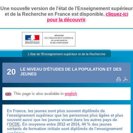
Une nouvelle version de l'état de l’Enseignement supérieur
et de la Recherche en France est disponible,
cliquez-ici
pour la découvrir
.
L'état de l'Enseignement supérieur et de la Recherche
20
LE NIVEAU D'ÉTUDES DE LA POPULATION ET DES
JEUNES
This page is also available in
english
En France, les jeunes sont plus souvent diplômés de
l'enseignement supérieur que les personnes plus âgées et plus
souvent aussi que les jeunes vivant dans les autres pays de
l'
OCDE
. En moyenne entre 2012 et 2014, 44 % des jeunes
sortants de formation initiale sont diplômés de l'enseignement