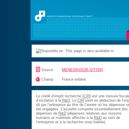
This page is also available in
📄
Source :
MENESR-DGRI-SITTAR
.

Champ :
France entière.
Le crédit d’impôt recherche (
CIR
) est une mesure fiscal
d’incitation à la
R&D
. Le
CIR
vient en déduction de l’im
dû par l’entreprise au titre de l’année où les dépenses o
été engagées. L’assiette comporte essentiellement des
dépenses de
R&D
(dépenses relatives aux moyens
humains et matériels affectés à la
R&D
au sein de
l’entreprise et à la recherche sous-traitée).