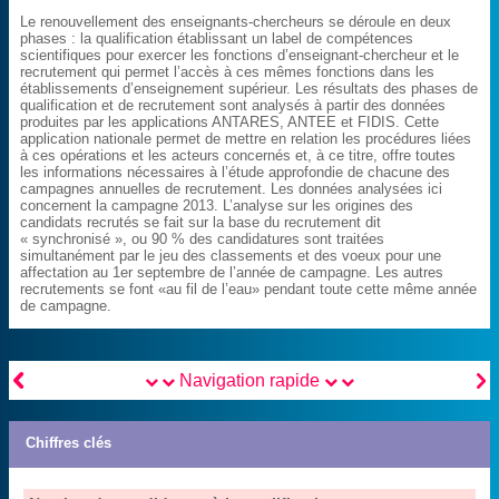
Le renouvellement des enseignants-chercheurs se déroule en deux
phases : la qualification établissant un label de compétences
scientifiques pour exercer les fonctions d’enseignant-chercheur et le
recrutement qui permet l’accès à ces mêmes fonctions dans les
établissements d’enseignement supérieur. Les résultats des phases de
qualification et de recrutement sont analysés à partir des données
produites par les applications ANTARES, ANTEE et FIDIS. Cette
application nationale permet de mettre en relation les procédures liées
à ces opérations et les acteurs concernés et, à ce titre, offre toutes
les informations nécessaires à l’étude approfondie de chacune des
campagnes annuelles de recrutement. Les données analysées ici
concernent la campagne 2013. L’analyse sur les origines des
candidats recrutés se fait sur la base du recrutement dit
« synchronisé », ou 90 % des candidatures sont traitées
simultanément par le jeu des classements et des voeux pour une
affectation au 1er septembre de l’année de campagne. Les autres
recrutements se font «au fil de l’eau» pendant toute cette même année
de campagne.


Navigation rapide
Chiffres clés