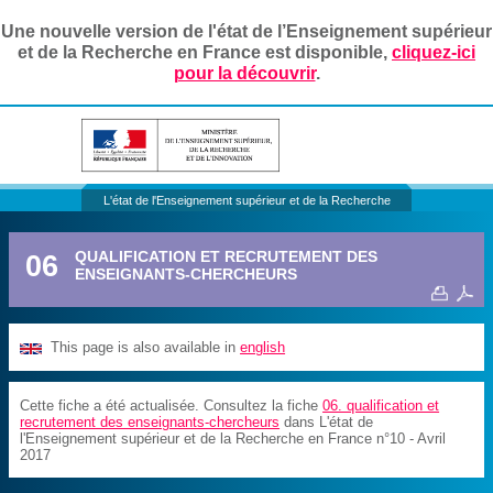
Une nouvelle version de l'état de l’Enseignement supérieur
et de la Recherche en France est disponible,
cliquez-ici
pour la découvrir
.
L'état de l'Enseignement supérieur et de la Recherche
06
QUALIFICATION ET RECRUTEMENT DES
ENSEIGNANTS-CHERCHEURS
This page is also available in
english
Cette fiche a été actualisée. Consultez la fiche
06. qualification et
recrutement des enseignants-chercheurs
dans L'état de
l'Enseignement supérieur et de la Recherche en France n°10 - Avril
2017