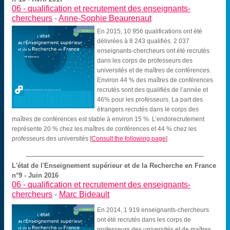
06 -
qualification et recrutement des enseignants-
chercheurs
-
Anne-Sophie Beaurenaut
En 2015, 10 956 qualifications ont été
délivrées à 8 243 qualifiés. 2 037
enseignants-chercheurs ont été recrutés
dans les corps de professeurs des
universités et de maîtres de conférences.
Environ 44 % des maîtres de conférences
recrutés sont des qualifiés de l’année et
46% pour les professeurs. La part des
étrangers recrutés dans le corps des
maîtres de conférences est stable à environ 15 %. L’endorecrutement
représente 20 % chez les maîtres de conférences et 44 % chez les
professeurs des universités
[
Consult the following page
]
L'état de l'Enseignement supérieur et de la Recherche en France
n°9 - Juin 2016
06 -
qualification et recrutement des enseignants-
chercheurs
-
Marc Bideault
En 2014, 1 919 enseignants-chercheurs
ont été recrutés dans les corps de
professeurs des universités et de maîtres