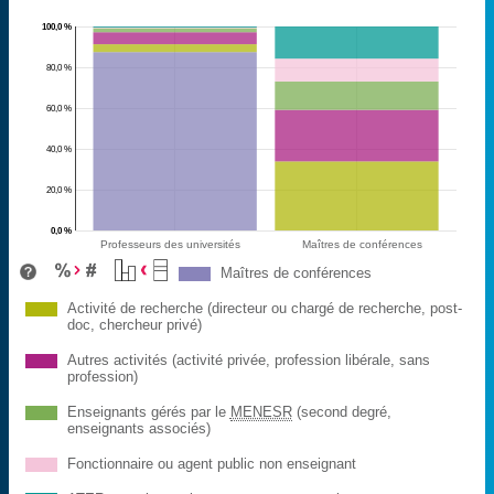
100,0 %
80,0 %
60,0 %
40,0 %
20,0 %
0,0 %
Professeurs des universités
Maîtres de conférences
Maîtres de conférences
Activité de recherche (directeur ou chargé de recherche, post-
doc, chercheur privé)
Autres activités (activité privée, profession libérale, sans
profession)
Enseignants gérés par le
MENESR
(second degré,
enseignants associés)
Fonctionnaire ou agent public non enseignant