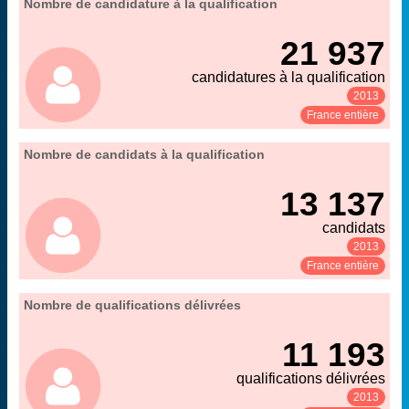
06. qualification et recrutement des enseignants-
Nombre de candidature à la qualification
Extrait de la fiche "
".
chercheurs
21 937
MENESR-DGRH
Source :
candidatures à la qualification
2013
Voir :
Partager :
France entière
06. qualification et recrutement des enseignants-
Nombre de candidats à la qualification
Extrait de la fiche "
".
chercheurs
13 137
MENESR-DGRH
Source :
candidats
2013
Voir :
Partager :
France entière
06. qualification et recrutement des enseignants-
Nombre de qualifications délivrées
Extrait de la fiche "
".
chercheurs
11 193
MENESR-DGRH
Source :
qualifications délivrées
2013