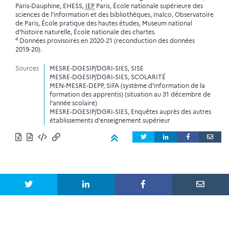
Paris-Dauphine, EHESS,
IEP
Paris, École nationale supérieure des
sciences de l’information et des bibliothèques, Inalco, Observatoire
de Paris, École pratique des hautes études, Museum national
d'histoire naturelle, École nationale des chartes.
4
Données provisoires en 2020‑21 (reconduction des données
2019‑20).
Sources
MESRE-DGESIP/DGRI-SIES, SISE
MESRE-DGESIP/DGRI-SIES, SCOLARITÉ
MEN-MESRE-DEPP, SIFA (système d'information de la
formation des apprentis) (situation au 31 décembre de
l'année scolaire)
MESRE-DGESIP/DGRI-SIES, Enquêtes auprès des autres
établissements d'enseignement supérieur