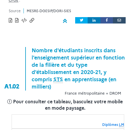
CPGE
.
Source
MESRE-DGESIP/DGRI-SIES
Nombre d'étudiants inscrits dans
l'enseignement supérieur en fonction
de la filière et du type
d'établissement en 2020‑21, y
compris
STS
en apprentissage (en
A1.02
milliers)
France métropolitaine + DROM
Pour consulter ce tableau, basculez votre mobile
en mode paysage.
Diplômes
LMD