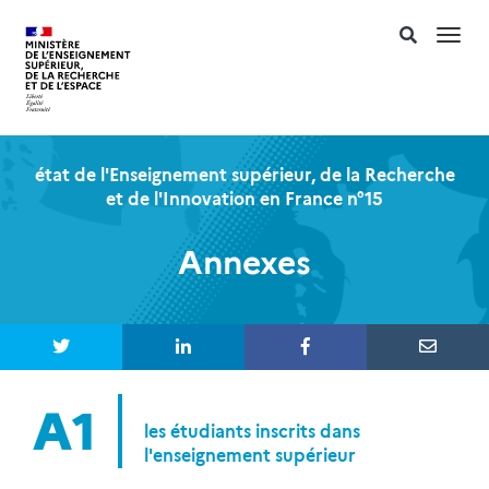
Togg
navi
état de l'Enseignement supérieur, de la Recherche
et de l'Innovation en France n°15
Annexes
A1
les étudiants inscrits dans
l'enseignement supérieur