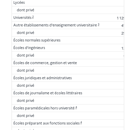
Lycées
dont privé
2
Universités
1 129,0
3
Autre établissements d'enseignement universitaire
41,8
dont privé
29,6
Écoles normales supérieures
Écoles d'ingénieurs
13,3
dont privé
0,1
Écoles de commerce, gestion et vente
dont privé
Écoles juridiques et administratives
dont privé
Écoles de journalisme et écoles littéraires
dont privé
4
Écoles paramédicales hors université
dont privé
4
Écoles préparant aux fonctions sociales