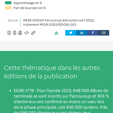
Apprentissage en %
Part de boursiers en %
Source
MESR-DGESIP, Parcoursup (extraction avril 2022),
traitement MESR-DGESIP/DGRI-SIES
Cette thématique dans les autres
éditions de la publication
EESRI n°19 : Pour l’année 2025, 648 000 élèves de
terminale se sont inscrits sur Parcoursup et 97,4 %
d’entre eux ont confirmé au moins un vœu lors
de la phase principale, soit 630 000 lycéens. Près
de 599 000 d’entre eux ont obtenu leur