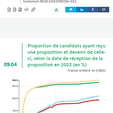
traitement MESR-DGESIP/DGRI-SIES
Proportion de candidats ayant reçu
une proposition et devenir de celle-
ci, selon la date de réception de la
09.04
proposition en 2022 (en %)
France entière et CNED
94,8 %
90,0 %
80,0 %
70,0 %