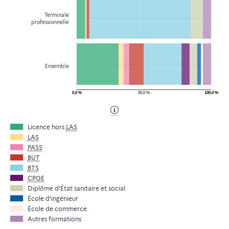
Terminale
professionnelle
Ensemble
0,0 %
50,0 %
100,0 %
Licence hors
LAS
LAS
PASS
BUT
BTS
CPGE
Diplôme d'État sanitaire et social
École d'ingénieur
École de commerce
Autres formations