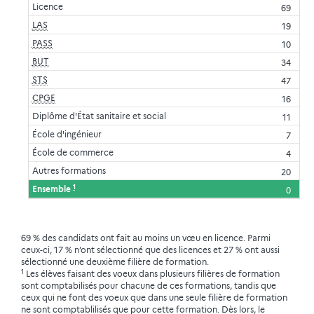
Licence
69
LAS
19
PASS
10
BUT
34
STS
47
CPGE
16
Diplôme d'État sanitaire et social
11
École d'ingénieur
7
École de commerce
4
Autres formations
20
1
Ensemble
0
69 % des candidats ont fait au moins un vœu en licence. Parmi
ceux-ci, 17 % n’ont sélectionné que des licences et 27 % ont aussi
sélectionné une deuxième filière de formation.
1
Les élèves faisant des voeux dans plusieurs filières de formation
sont comptabilisés pour chacune de ces formations, tandis que
ceux qui ne font des voeux que dans une seule filière de formation
ne sont comptablilisés que pour cette formation. Dès lors, le