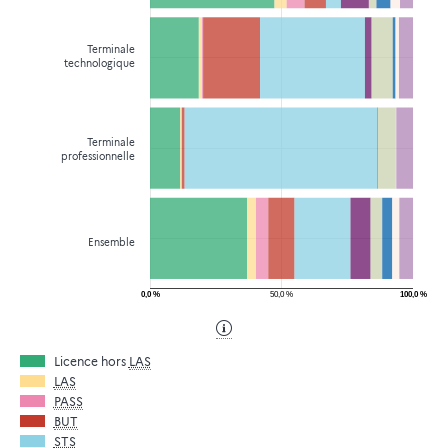
Terminale
technologique
Terminale
professionnelle
Ensemble
0,0 %
50,0 %
100,0 %
Licence hors
LAS
LAS
PASS
BUT
STS