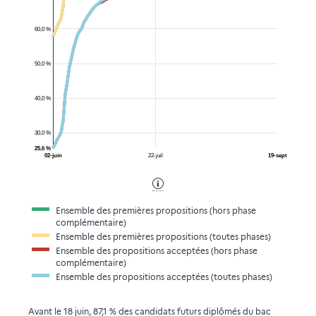
60,0 %
50,0 %
40,0 %
30,0 %
25,6 %
02-juin
22-juil
19-sept
Ensemble des premières propositions (hors phase
complémentaire)
Ensemble des premières propositions (toutes phases)
Ensemble des propositions acceptées (hors phase
complémentaire)
Ensemble des propositions acceptées (toutes phases)
Avant le 18 juin, 87,1 % des candidats futurs diplômés du bac