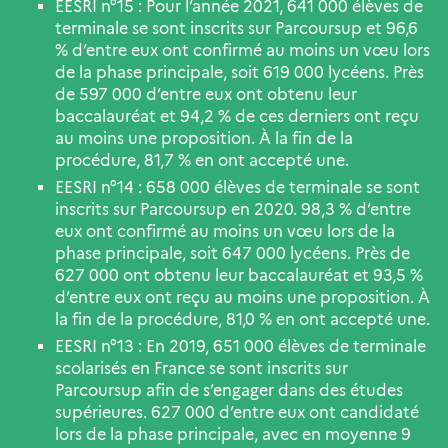
EESRI n°15 : Pour l’année 2021, 641 000 élèves de
terminale se sont inscrits sur Parcoursup et 96,6
% d’entre eux ont confirmé au moins un vœu lors
de la phase principale, soit 619 000 lycéens. Près
de 597 000 d’entre eux ont obtenu leur
baccalauréat et 94,2 % de ces derniers ont reçu
au moins une proposition. À la fin de la
procédure, 81,7 % en ont accepté une.
EESRI n°14 : 658 000 élèves de terminale se sont
inscrits sur Parcoursup en 2020. 98,3 % d’entre
eux ont confirmé au moins un vœu lors de la
phase principale, soit 647 000 lycéens. Près de
627 000 ont obtenu leur baccalauréat et 93,5 %
d’entre eux ont reçu au moins une proposition. À
la fin de la procédure, 81,0 % en ont accepté une.
EESRI n°13 : En 2019, 651 000 élèves de terminale
scolarisés en France se sont inscrits sur
Parcoursup afin de s’engager dans des études
supérieures. 627 000 d’entre eux ont candidaté
lors de la phase principale, avec en moyenne 9