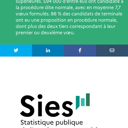
supérieures. 594 000 d’entre eux ont candidaté à
la procédure dite normale, avec en moyenne 7,7
vœux formulés. 86 % des candidats de terminale
ont eu une proposition en procédure normale,
dont plus des deux tiers correspondant à leur
premier ou deuxième vœu.