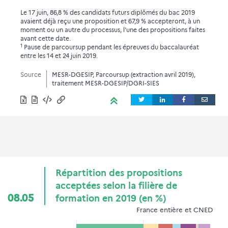
Le 17 juin, 86,8 % des candidats futurs diplômés du bac 2019
avaient déjà reçu une proposition et 67,9 % accepteront, à un
moment ou un autre du processus, l’une des propositions faites
avant cette date.
1
Pause de parcoursup pendant les épreuves du baccalauréat
entre les 14 et 24 juin 2019.
Source
MESR-DGESIP, Parcoursup (extraction avril 2019),
traitement MESR-DGESIP/DGRI-SIES
Répartition des propositions
acceptées selon la filière de
08.05
formation en 2019 (en %)
France entière et CNED