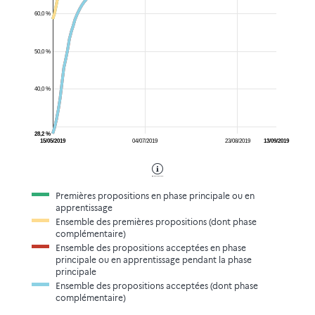
60,0 %
50,0 %
40,0 %
28,2 %
15/05/2019
04/07/2019
23/08/2019
13/09/2019
Premières propositions en phase principale ou en
apprentissage
Ensemble des premières propositions (dont phase
complémentaire)
Ensemble des propositions acceptées en phase
principale ou en apprentissage pendant la phase
principale
Ensemble des propositions acceptées (dont phase
complémentaire)