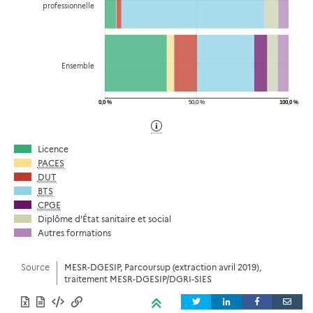
professionnelle
Ensemble
0,0 %
50,0 %
100,0 %
Licence
PACES
DUT
BTS
CPGE
Diplôme d'État sanitaire et social
Autres formations
Source
MESR-DGESIP, Parcoursup (extraction avril 2019),
traitement MESR-DGESIP/DGRI-SIES