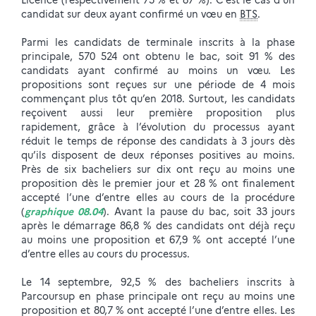
Licence (respectivement 75 % et 87 %). C’est le cas d’un
candidat sur deux ayant confirmé un vœu en
BTS
.
Parmi les candidats de terminale inscrits à la phase
principale, 570 524 ont obtenu le bac, soit 91 % des
candidats ayant confirmé au moins un vœu. Les
propositions sont reçues sur une période de 4 mois
commençant plus tôt qu’en 2018. Surtout, les candidats
reçoivent aussi leur première proposition plus
rapidement, grâce à l’évolution du processus ayant
réduit le temps de réponse des candidats à 3 jours dès
qu’ils disposent de deux réponses positives au moins.
Près de six bacheliers sur dix ont reçu au moins une
proposition dès le premier jour et 28 % ont finalement
accepté l’une d’entre elles au cours de la procédure
(
graphique 08.04
). Avant la pause du bac, soit 33 jours
après le démarrage 86,8 % des candidats ont déjà reçu
au moins une proposition et 67,9 % ont accepté l’une
d’entre elles au cours du processus.
Le 14 septembre, 92,5 % des bacheliers inscrits à
Parcoursup en phase principale ont reçu au moins une
proposition et 80,7 % ont accepté l’une d’entre elles. Les