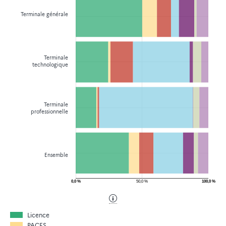
Terminale générale
Terminale
technologique
Terminale
professionnelle
Ensemble
0,0 %
50,0 %
100,0 %
Licence
PACES