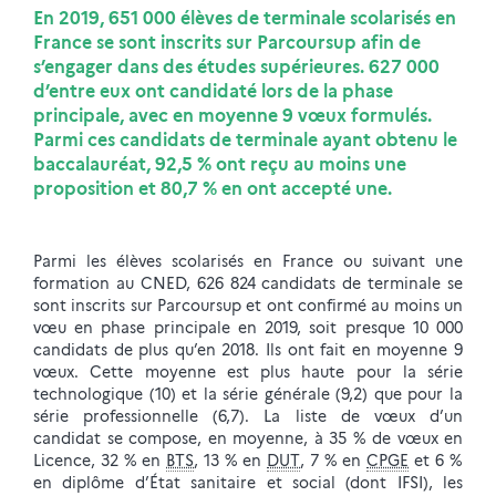
En 2019, 651 000 élèves de terminale scolarisés en
France se sont inscrits sur Parcoursup afin de
s’engager dans des études supérieures. 627 000
d’entre eux ont candidaté lors de la phase
principale, avec en moyenne 9 vœux formulés.
Parmi ces candidats de terminale ayant obtenu le
baccalauréat, 92,5 % ont reçu au moins une
proposition et 80,7 % en ont accepté une.
Parmi les élèves scolarisés en France ou suivant une
formation au CNED, 626 824 candidats de terminale se
sont inscrits sur Parcoursup et ont confirmé au moins un
vœu en phase principale en 2019, soit presque 10 000
candidats de plus qu’en 2018. Ils ont fait en moyenne 9
vœux. Cette moyenne est plus haute pour la série
technologique (10) et la série générale (9,2) que pour la
série professionnelle (6,7). La liste de vœux d’un
candidat se compose, en moyenne, à 35 % de vœux en
Licence, 32 % en
BTS
, 13 % en
DUT
, 7 % en
CPGE
et 6 %
en diplôme d’État sanitaire et social (dont IFSI), les