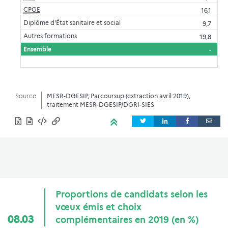
CPGE
16,1
Diplôme d'État sanitaire et social
9,7
Autres formations
19,8
Ensemble
-
Source
MESR-DGESIP, Parcoursup (extraction avril 2019),
traitement MESR-DGESIP/DGRI-SIES
Proportions de candidats selon les
vœux émis et choix
08.03
complémentaires en 2019 (en %)