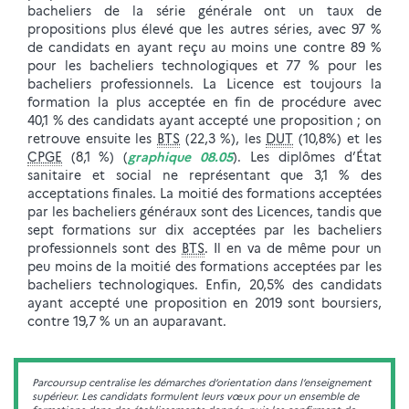
bacheliers de la série générale ont un taux de
propositions plus élevé que les autres séries, avec 97 %
de candidats en ayant reçu au moins une contre 89 %
pour les bacheliers technologiques et 77 % pour les
bacheliers professionnels. La Licence est toujours la
formation la plus acceptée en fin de procédure avec
40,1 % des candidats ayant accepté une proposition ; on
retrouve ensuite les
BTS
(22,3 %), les
DUT
(10,8%) et les
CPGE
(8,1 %) (
graphique 08.05
). Les diplômes d’État
sanitaire et social ne représentant que 3,1 % des
acceptations finales. La moitié des formations acceptées
par les bacheliers généraux sont des Licences, tandis que
sept formations sur dix acceptées par les bacheliers
professionnels sont des
BTS
. Il en va de même pour un
peu moins de la moitié des formations acceptées par les
bacheliers technologiques. Enfin, 20,5% des candidats
ayant accepté une proposition en 2019 sont boursiers,
contre 19,7 % un an auparavant.
Parcoursup centralise les démarches d’orientation dans l’enseignement
supérieur. Les candidats formulent leurs vœux pour un ensemble de