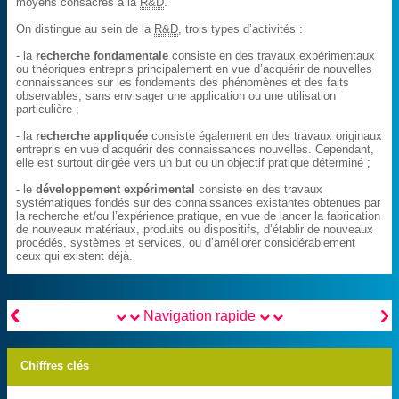
moyens consacrés à la
R&D
.
On distingue au sein de la
R&D
, trois types d’activités :
- la
recherche fondamentale
consiste en des travaux expérimentaux
ou théoriques entrepris principalement en vue d’acquérir de nouvelles
connaissances sur les fondements des phénomènes et des faits
observables, sans envisager une application ou une utilisation
particulière ;
- la
recherche appliquée
consiste également en des travaux originaux
entrepris en vue d’acquérir des connaissances nouvelles. Cependant,
elle est surtout dirigée vers un but ou un objectif pratique déterminé ;
- le
développement expérimental
consiste en des travaux
systématiques fondés sur des connaissances existantes obtenues par
la recherche et/ou l’expérience pratique, en vue de lancer la fabrication
de nouveaux matériaux, produits ou dispositifs, d’établir de nouveaux
procédés, systèmes et services, ou d’améliorer considérablement
ceux qui existent déjà.


Navigation rapide
Chiffres clés