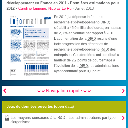
développement en France en 2011 - Premières estimations pour
-
2012
Caroline Iannone
,
Nicolas Le Ru
- Juillet 2013
En 2011, la dépense intérieure de
recherche et développement (
DIRD
)
s’établit à 45,0 milliards d’euros, en hausse
de 2,3 % en volume par rapport à 2010.
L’augmentation de la
DIRD
résulte d’une
forte progression des dépenses de
recherche et développement (
R&D
) des
entreprises. Ces dernières ont contribué à
hauteur de 2,2 points de pourcentage à
l’évolution de la
DIRD
, les administrations
ayant contribué pour 0,1 point.


Navigation rapide
Jeux de données ouvertes (open data)

Les moyens consacrés à la R&D : Les administrations par type
d'organisme