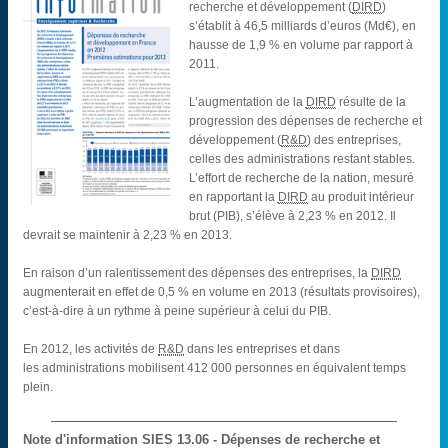
recherche et développement (
DIRD
)
s’établit à 46,5 milliards d’euros (Md€), en
hausse de 1,9 % en volume par rapport à
2011.
L’augmentation de la
DIRD
résulte de la
progression des dépenses de recherche et
développement (
R&D
) des entreprises,
celles des administrations restant stables.
L’effort de recherche de la nation, mesuré
en rapportant la
DIRD
au produit intérieur
brut (PIB), s’élève à 2,23 % en 2012. Il
devrait se maintenir à 2,23 % en 2013.
En raison d’un ralentissement des dépenses des entreprises, la
DIRD
augmenterait en effet de 0,5 % en volume en 2013 (résultats provisoires),
c’est-à-dire à un rythme à peine supérieur à celui du PIB.
En 2012, les activités de
R&D
dans les entreprises et dans
les administrations mobilisent 412 000 personnes en équivalent temps
plein.
Note d'information SIES
13.06 - Dépenses de recherche et