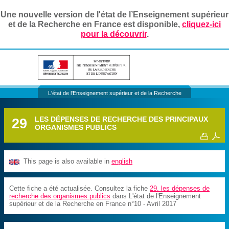
Une nouvelle version de l'état de l’Enseignement supérieur
et de la Recherche en France est disponible,
cliquez-ici
pour la découvrir
.
L'état de l'Enseignement supérieur et de la Recherche
29
LES DÉPENSES DE RECHERCHE DES PRINCIPAUX
ORGANISMES PUBLICS
This page is also available in
english
Cette fiche a été actualisée. Consultez la fiche
29. les dépenses de
recherche des organismes publics
dans L'état de l'Enseignement
supérieur et de la Recherche en France n°10 - Avril 2017