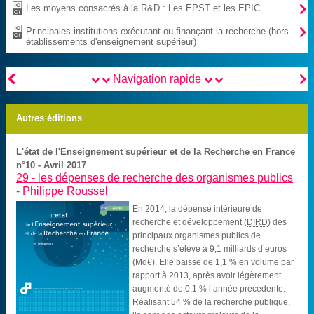

Les moyens consacrés à la R&D : Les EPST et les EPIC

Principales institutions exécutant ou finançant la recherche (hors
établissements d'enseignement supérieur)


Navigation rapide
Autres éditions
L'état de l'Enseignement supérieur et de la Recherche en France
n°10 - Avril 2017
29 -
les dépenses de recherche des organismes publics
-
Philippe Roussel
En 2014, la dépense intérieure de
recherche et développement (
DIRD
) des
principaux organismes publics de
recherche s’élève à 9,1 milliards d’euros
(Md€). Elle baisse de 1,1 % en volume par
rapport à 2013, après avoir légèrement
augmenté de 0,1 % l’année précédente.
Réalisant 54 % de la recherche publique,