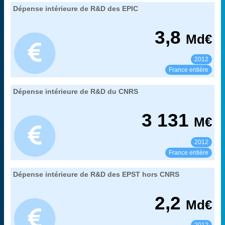
29. les dépenses de recherche des principaux
Dépense intérieure de R&D des EPIC
Extrait de la fiche "
".
organismes publics
MENESR-DGESIP/DGRI-SIES
Source :
3,8
Md€
2012
Voir :
Partager :
France entière
29. les dépenses de recherche des principaux
Dépense intérieure de R&D du CNRS
Extrait de la fiche "
".
organismes publics
MENESR-DGESIP/DGRI-SIES
Source :
3 131
M€
2012
Voir :
Partager :
France entière
29. les dépenses de recherche des principaux
Dépense intérieure de R&D des EPST hors CNRS
Extrait de la fiche "
".
organismes publics
MENESR-DGESIP/DGRI-SIES
Source :
2,2
Md€