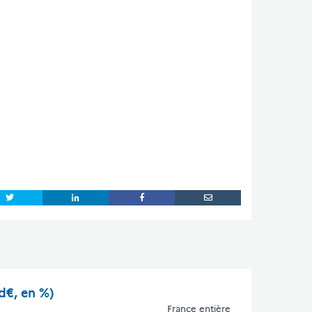
d€, en %)
France entière