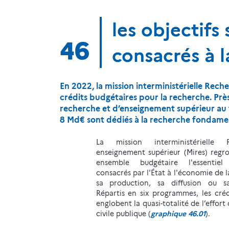
les objectif
46
consacrés à 
En 2022, la mission interministérielle Rec
crédits budgétaires pour la recherche. Prè
recherche et d’enseignement supérieur au t
8 Md€ sont dédiés à la recherche fondame
La mission interministérielle
enseignement supérieur (Mires) regr
ensemble budgétaire l'essenti
consacrés par l'État à l'économie de 
sa production, sa diffusion ou sa
Répartis en six programmes, les créd
englobent la quasi-totalité de l’effort
civile publique (
graphique 46.01
).