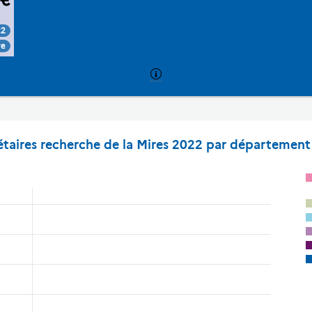
22
re
étaires recherche de la Mires 2022 par département 