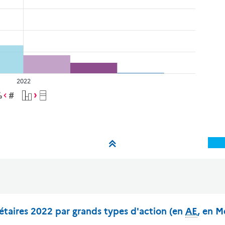
2022
étaires 2022 par grands types d'action (en
AE
, en M