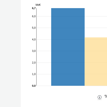
Md€
6,7
6,0
5,0
4,0
3,0
2,0
1,0
0,0