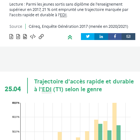
Lecture : Parmi les jeunes sortis sans diplôme de l'enseignement
supérieur en 2017, 21 % ont emprunté une trajectoire marquée par
l'accès rapide et durable à l'
EDI
.
Source
Céreq, Enquête Génération 2017 (menée en 2020/2021)
Trajectoire d'accès rapide et durable
25.04
à l'
EDI
(T1) selon le genre
69,8 %
60,0 %
50,0 %