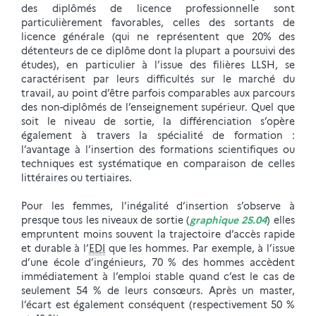
des diplômés de licence professionnelle sont
particulièrement favorables, celles des sortants de
licence générale (qui ne représentent que 20% des
détenteurs de ce diplôme dont la plupart a poursuivi des
études), en particulier à l’issue des filières LLSH, se
caractérisent par leurs difficultés sur le marché du
travail, au point d’être parfois comparables aux parcours
des non-diplômés de l’enseignement supérieur. Quel que
soit le niveau de sortie, la différenciation s’opère
également à travers la spécialité de formation :
l’avantage à l’insertion des formations scientifiques ou
techniques est systématique en comparaison de celles
littéraires ou tertiaires.
Pour les femmes, l’inégalité d’insertion s’observe à
presque tous les niveaux de sortie (
graphique 25.04
) elles
empruntent moins souvent la trajectoire d’accès rapide
et durable à l’
EDI
que les hommes. Par exemple, à l’issue
d’une école d’ingénieurs, 70 % des hommes accèdent
immédiatement à l’emploi stable quand c’est le cas de
seulement 54 % de leurs consœurs. Après un master,
l’écart est également conséquent (respectivement 50 %