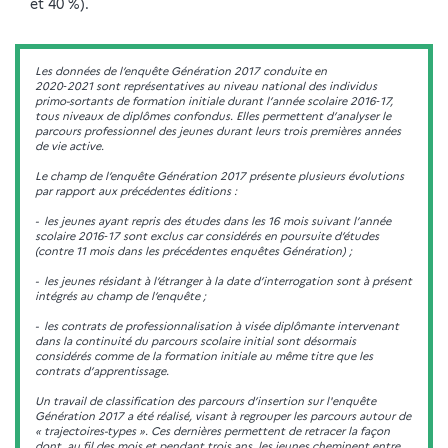
et 40 %).
Les données de l’enquête Génération 2017 conduite en
2020‑2021 sont représentatives au niveau national des individus
primo-sortants de formation initiale durant l’année scolaire 2016‑17,
tous niveaux de diplômes confondus. Elles permettent d’analyser le
parcours professionnel des jeunes durant leurs trois premières années
de vie active.
Le champ de l’enquête Génération 2017 présente plusieurs évolutions
par rapport aux précédentes éditions :
- les jeunes ayant repris des études dans les 16 mois suivant l’année
scolaire 2016‑17 sont exclus car considérés en poursuite d’études
(contre 11 mois dans les précédentes enquêtes Génération) ;
- les jeunes résidant à l’étranger à la date d’interrogation sont à présent
intégrés au champ de l’enquête ;
- les contrats de professionnalisation à visée diplômante intervenant
dans la continuité du parcours scolaire initial sont désormais
considérés comme de la formation initiale au même titre que les
contrats d’apprentissage.
Un travail de classification des parcours d’insertion sur l'enquête
Génération 2017 a été réalisé, visant à regrouper les parcours autour de
« trajectoires-types ». Ces dernières permettent de retracer la façon
dont, au fil des mois et pendant trois ans, les jeunes cheminent entre