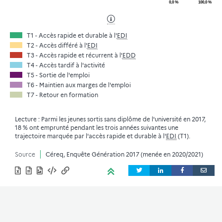
0,0 %
100,0 %
T1 - Accès rapide et durable à l'
EDI
T2 - Accès différé à l'
EDI
T3 - Accès rapide et récurrent à l'
EDD
T4 - Accès tardif à l'activité
T5 - Sortie de l'emploi
T6 - Maintien aux marges de l'emploi
T7 - Retour en formation
Lecture : Parmi les jeunes sortis sans diplôme de l'université en 2017,
18 % ont emprunté pendant les trois années suivantes une
trajectoire marquée par l'accès rapide et durable à l'
EDI
(T1).
Source
Céreq, Enquête Génération 2017 (menée en 2020/2021)