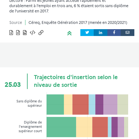
Lecture : Parmi les jeunes ayant accédé rapidement et
durablement à l'emploi en trois ans, 6 % étaient sortis sans diplôme
de l'université en 2017.
Source
Céreq, Enquête Génération 2017 (menée en 2020/2021)
Trajectoires d'insertion selon le
25.03
niveau de sortie
Sans diplôme du
supérieur
Diplôme de
l'enseignement
supérieur court