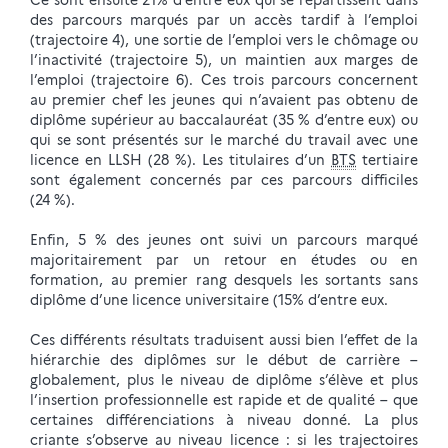
Ce sont ensuite 21% d’entre eux qui se répartissent dans
des parcours marqués par un accès tardif à l’emploi
(trajectoire 4), une sortie de l’emploi vers le chômage ou
l’inactivité (trajectoire 5), un maintien aux marges de
l’emploi (trajectoire 6). Ces trois parcours concernent
au premier chef les jeunes qui n’avaient pas obtenu de
diplôme supérieur au baccalauréat (35 % d’entre eux) ou
qui se sont présentés sur le marché du travail avec une
licence en LLSH (28 %). Les titulaires d’un
BTS
tertiaire
sont également concernés par ces parcours difficiles
(24 %).
Enfin, 5 % des jeunes ont suivi un parcours marqué
majoritairement par un retour en études ou en
formation, au premier rang desquels les sortants sans
diplôme d’une licence universitaire (15% d’entre eux.
Ces différents résultats traduisent aussi bien l’effet de la
hiérarchie des diplômes sur le début de carrière –
globalement, plus le niveau de diplôme s’élève et plus
l’insertion professionnelle est rapide et de qualité – que
certaines différenciations à niveau donné. La plus
criante s’observe au niveau licence : si les trajectoires