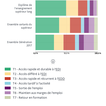
Diplôme de
l'enseignement
supérieur long
Ensemble sortants du
supérieur
Ensemble Génération
2017
0,0 %
50,0 %
100,0 %
T1 - Accès rapide et durable à l'
EDI
T2 - Accès différé à l'
EDI
T3 - Accès rapide et récurrent à l'
EDD
T4 - Accès tardif à l'activité
T5 - Sortie de l'emploi
T6 - Maintien aux marges de l'emploi
T7 - Retour en formation