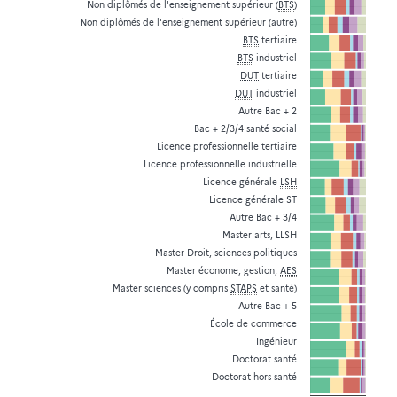
Non diplômés de l'enseignement supérieur (
BTS
)
Non diplômés de l'enseignement supérieur (autre)
BTS
tertiaire
BTS
industriel
DUT
tertiaire
DUT
industriel
Autre Bac + 2
Bac + 2/3/4 santé social
Licence professionnelle tertiaire
Licence professionnelle industrielle
Licence générale
LSH
Licence générale ST
Autre Bac + 3/4
Master arts, LLSH
Master Droit, sciences politiques
Master économe, gestion,
AES
Master sciences (y compris
STAPS
et santé)
Autre Bac + 5
École de commerce
Ingénieur
Doctorat santé
Doctorat hors santé