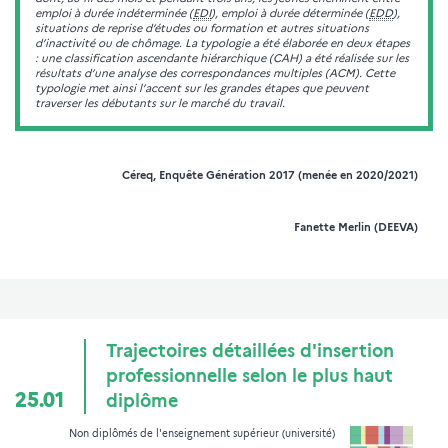
emploi à durée indéterminée (
EDI
), emploi à durée déterminée (
EDD
),
situations de reprise d’études ou formation et autres situations
d’inactivité ou de chômage. La typologie a été élaborée en deux étapes
: une classification ascendante hiérarchique (CAH) a été réalisée sur les
résultats d’une analyse des correspondances multiples (ACM). Cette
typologie met ainsi l’accent sur les grandes étapes que peuvent
traverser les débutants sur le marché du travail.
Céreq, Enquête Génération 2017 (menée en 2020/2021)
Fanette Merlin (DEEVA)
Trajectoires détaillées d'insertion
professionnelle selon le plus haut
25.01
diplôme
Non diplômés de l'enseignement supérieur (université)