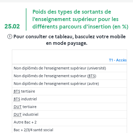
Poids des types de sortants de
l'enseignement supérieur pour les
25.02
différents parcours d'insertion (en %)
Pour consulter ce tableau, basculez votre mobile
en mode paysage.
T1 - Accès rap
Non diplômés de l'enseignement supérieur (université)
Non diplômés de l'enseignement supérieur (
BTS
)
Non diplômés de l'enseignement supérieur (autre)
BTS
tertiaire
BTS
industriel
DUT
tertiaire
DUT
industriel
Autre Bac + 2
Bac + 2/3/4 santé social