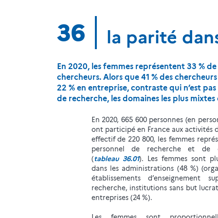
36
la parité dan
En 2020, les femmes représentent 33 % de 
chercheurs. Alors que 41 % des chercheurs
22 % en entreprise, contraste qui n’est pas
de recherche, les domaines les plus mixtes 
En 2020, 665 600 personnes (en perso
ont participé en France aux activités 
effectif de 220 800, les femmes repr
personnel de recherche et de 
(
tableau 36.01
). Les femmes sont pl
dans les administrations (48 %) (org
établissements d’enseignement su
recherche, institutions sans but lucrat
entreprises (24 %).
Les femmes sont proportionnel