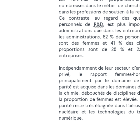
nombreuses dans le métier de cherch
dans les professions de soutien à la r
Ce contraste, au regard des qual
personnels de
R&D
, est plus impo
administrations que dans les entrepri
les administrations, 62 % des person
sont des femmes et 41 % des ch
proportions sont de 28 % et 2
entreprises.
Indépendamment de leur secteur d’em
privé, le rapport femmes-ho
principalement par le domaine de
parité est acquise dans les domaines d
la chimie, débouchés de disciplines 
la proportion de femmes est élevée. 
parité reste très éloignée dans l’aéros
nucléaire et les technologies du t
numérique.