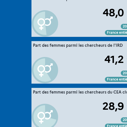
MESRE-DGESIP/DGRI-SIES
Sour
48,0
20
Voir :
Intégrer :
Partager :
France enti
".
36. la parité dans la recherche
Part des femmes parmi les chercheurs de l'IRD
Extrait de la fic
MESRE-DGESIP/DGRI-SIES
Sour
41,2
20
Voir :
Intégrer :
Partager :
France enti
".
36. la parité dans la recherche
Part des femmes parmi les chercheurs du CEA civ
Extrait de la fic
activité civile
Couvertu
28,9
MESRE-DGESIP/DGRI-SIES
Sour
20
Voir :
Intégrer :
Partager :
France enti