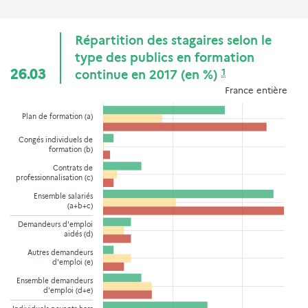
Répartition des stagaires selon le
type des publics en formation
1
26.03
continue en 2017 (en %)
France entière
Plan de formation (a)
Congés individuels de
formation (b)
Contrats de
professionnalisation (c)
Ensemble salariés
(a+b+c)
Demandeurs d'emploi
aidés (d)
Autres demandeurs
d'emploi (e)
Ensemble demandeurs
d'emploi (d+e)