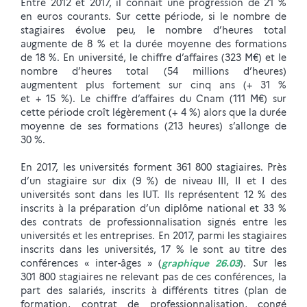
Entre 2012 et 2017, il connait une progression de 21 %
en euros courants. Sur cette période, si le nombre de
stagiaires évolue peu, le nombre d’heures total
augmente de 8 % et la durée moyenne des formations
de 18 %. En université, le chiffre d’affaires (323 M€) et le
nombre d’heures total (54 millions d’heures)
augmentent plus fortement sur cinq ans (+ 31 %
et + 15 %). Le chiffre d’affaires du Cnam (111 M€) sur
cette période croît légèrement (+ 4 %) alors que la durée
moyenne de ses formations (213 heures) s’allonge de
30 %.
En 2017, les universités forment 361 800 stagiaires. Près
d’un stagiaire sur dix (9 %) de niveau III, II et I des
universités sont dans les IUT. Ils représentent 12 % des
inscrits à la préparation d’un diplôme national et 33 %
des contrats de professionnalisation signés entre les
universités et les entreprises. En 2017, parmi les stagiaires
inscrits dans les universités, 17 % le sont au titre des
conférences « inter-âges » (
graphique 26.03
). Sur les
301 800 stagiaires ne relevant pas de ces conférences, la
part des salariés, inscrits à différents titres (plan de
formation, contrat de professionnalisation, congé