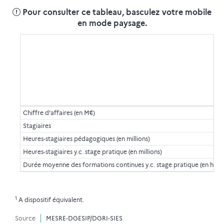
Pour consulter ce tableau, basculez votre mobile
en mode paysage.
Chiffre d'affaires (en M€)
Stagiaires
Heures-stagiaires pédagogiques (en millions)
Heures-stagiaires y.c. stage pratique (en millions)
Durée moyenne des formations continues y.c. stage pratique (en heur
1
A dispositif équivalent.
Source
MESRE-DGESIP/DGRI-SIES