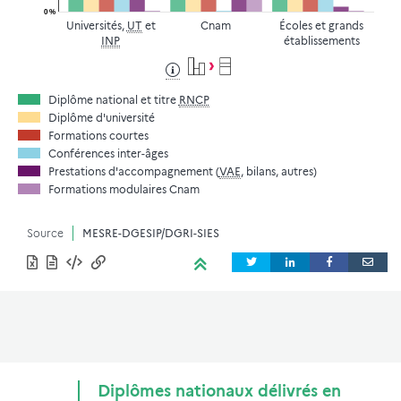
0 %
Universités,
UT
et
Cnam
Écoles et grands
INP
établissements
Diplôme national et titre
RNCP
Diplôme d'université
Formations courtes
Conférences inter-âges
Prestations d'accompagnement (
VAE
, bilans, autres)
Formations modulaires Cnam
Source
MESRE-DGESIP/DGRI-SIES
Diplômes nationaux délivrés en