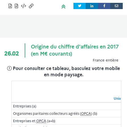
Origine du chiffre d'affaires en 2017
26.02
(en M€ courants)
France entière
Pour consulter ce tableau, basculez votre mobile
en mode paysage.
Universi
Entreprises (a)
Organismes paritaires collecteurs agréés (
OPCA
) (b)
Entreprises et
OPCA
(a+b)