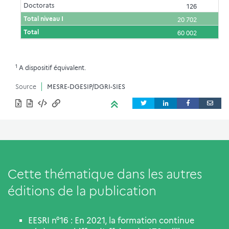
Doctorats
126
Total niveau I
20 702
Total
60 002
1
A dispositif équivalent.
Source
MESRE-DGESIP/DGRI-SIES
Cette thématique dans les autres
éditions de la publication
EESRI n°16 : En 2021, la formation continue