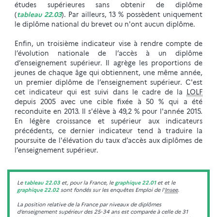
études supérieures sans obtenir de diplôme
(
tableau 22.03
). Par ailleurs, 13 % possèdent uniquement
le diplôme national du brevet ou n'ont aucun diplôme.
Enfin, un troisième indicateur vise à rendre compte de
l’évolution nationale de l’accès à un diplôme
d’enseignement supérieur. Il agrège les proportions de
jeunes de chaque âge qui obtiennent, une même année,
un premier diplôme de l’enseignement supérieur. C'est
cet indicateur qui est suivi dans le cadre de la
LOLF
depuis 2005 avec une cible fixée à 50 % qui a été
reconduite en 2013. Il s'élève à 49,2 % pour l'année 2015.
En légère croissance et supérieur aux indicateurs
précédents, ce dernier indicateur tend à traduire la
poursuite de l'élévation du taux d’accès aux diplômes de
l’enseignement supérieur.
Le
tableau 22.03
et, pour la France, le
graphique 22.01
et et le
graphique 22.02
sont fondés sur les enquêtes Emploi de l'
Insee
.
La position relative de la France par niveaux de diplômes
d’enseignement supérieur des 25‑34 ans est comparée à celle de 31