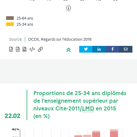
25‑64 ans
25‑34 ans
Source
OCDE, Regards sur l'éducation 2016
Proportions de 25‑34 ans diplômés
de l'enseignement supérieur par
niveaux Cite-2011/
LMD
en 2015
22.02
(en %)
49,2 %