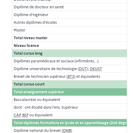
Diplôme de docteur en santé
Diplôme d'ingénieur
Autres diplômes d'écoles
Master
Total niveau master
Niveau licence
Total cursus long
Diplômes paramédicaux et sociaux (infirmières, ..)
Diplôme universitaire de technologie (
DUT
),
DEUST
Brevet de technicien supérieur (
BTS
) et équivalents
Total cursus court
Total enseignement supérieur
Baccalauréat ou équivalent
dont : ont étudié dans l'ens. Supérieur
CAP
,
BEP
ou équivalent
Total diplômés formations en lycée et en apprentissage (2nd degré)
Diplôme national du brevet (
DNB
)