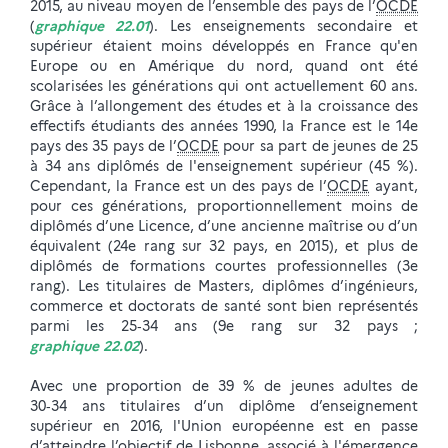
2015, au niveau moyen de l’ensemble des pays de l’
OCDE
(
graphique 22.01
). Les enseignements secondaire et
supérieur étaient moins développés en France qu'en
Europe ou en Amérique du nord, quand ont été
scolarisées les générations qui ont actuellement 60 ans.
Grâce à l’allongement des études et à la croissance des
effectifs étudiants des années 1990, la France est le 14e
pays des 35 pays de l’
OCDE
pour sa part de jeunes de 25
à 34 ans diplômés de l'enseignement supérieur (45 %).
Cependant, la France est un des pays de l’
OCDE
ayant,
pour ces générations, proportionnellement moins de
diplômés d’une Licence, d’une ancienne maîtrise ou d’un
équivalent (24e rang sur 32 pays, en 2015), et plus de
diplômés de formations courtes professionnelles (3e
rang). Les titulaires de Masters, diplômes d’ingénieurs,
commerce et doctorats de santé sont bien représentés
parmi les 25‑34 ans (9e rang sur 32 pays ;
graphique 22.02
).
Avec une proportion de 39 % de jeunes adultes de
30‑34 ans titulaires d’un diplôme d’enseignement
supérieur en 2016, l'Union européenne est en passe
d’atteindre l’objectif de Lisbonne, associé à l'émergence