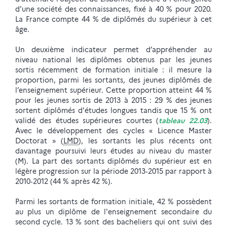
d'une société des connaissances, fixé à 40 % pour 2020.
La France compte 44 % de diplômés du supérieur à cet
âge.
Un deuxième indicateur permet d’appréhender au
niveau national les diplômes obtenus par les jeunes
sortis récemment de formation initiale : il mesure la
proportion, parmi les sortants, des jeunes diplômés de
l’enseignement supérieur. Cette proportion atteint 44 %
pour les jeunes sortis de 2013 à 2015 : 29 % des jeunes
sortent diplômés d'études longues tandis que 15 % ont
validé des études supérieures courtes (
tableau 22.03
).
Avec le développement des cycles « Licence Master
Doctorat » (
LMD
), les sortants les plus récents ont
davantage poursuivi leurs études au niveau du master
(M). La part des sortants diplômés du supérieur est en
légère progression sur la période 2013‑2015 par rapport à
2010‑2012 (44 % après 42 %).
Parmi les sortants de formation initiale, 42 % possèdent
au plus un diplôme de l'enseignement secondaire du
second cycle. 13 % sont des bacheliers qui ont suivi des