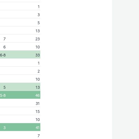
1
3
5
13
7
23
6
10
6‑8
33
1
2
10
5
13
5‑8
46
31
15
10
3
41
7