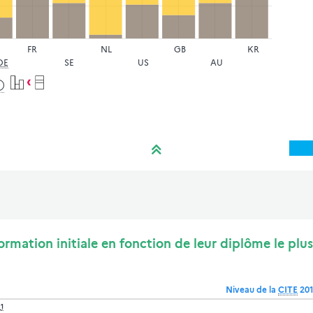
FR
NL
GB
KR
DE
SE
US
AU
ormation initiale en fonction de leur diplôme le plus
Niveau de la
CITE
20
1
)