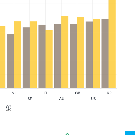
NL
FI
GB
KR
S
SE
AU
US