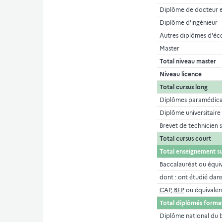
Diplôme de docteur e
Diplôme d'ingénieur
Autres diplômes d'éc
Master
Total niveau master
Niveau licence
Total cursus long
Diplômes paramédicau
Diplôme universitaire
Brevet de technicien s
Total cursus court
Total enseignement s
Baccalauréat ou équi
dont : ont étudié dan
CAP
,
BEP
ou équivalen
Total diplômés format
Diplôme national du b