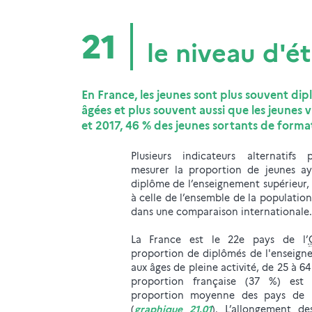
21
le niveau d'é
En France, les jeunes sont plus souvent di
âgées et plus souvent aussi que les jeunes v
et 2017, 46 % des jeunes sortants de format
Plusieurs indicateurs alternatifs
mesurer la proportion de jeunes a
diplôme de l’enseignement supérieur,
à celle de l’ensemble de la population,
dans une comparaison internationale.
La France est le 22e pays de l’
proportion de diplômés de l'enseign
aux âges de pleine activité, de 25 à 64
proportion française (37 %) est
proportion moyenne des pays de l
(
graphique 21.01
). L’allongement de