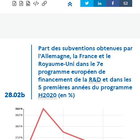
Part des subventions obtenues par
l'Allemagne, la France et le
Royaume-Uni dans le 7e
programme européen de
financement de la
R&D
et dans les
5 premières années du programme
28.02b
H2020
(en %)
19,6 %
19,0 %
18,0 %
17,0 %