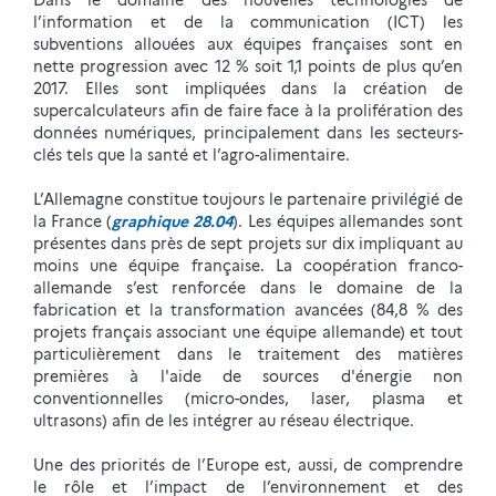
Dans le domaine des nouvelles technologies de
l’information et de la communication (ICT) les
subventions allouées aux équipes françaises sont en
nette progression avec 12 % soit 1,1 points de plus qu’en
2017. Elles sont impliquées dans la création de
supercalculateurs afin de faire face à la prolifération des
données numériques, principalement dans les secteurs-
clés tels que la santé et l’agro-alimentaire.
L’Allemagne constitue toujours le partenaire privilégié de
la France (
graphique 28.04
). Les équipes allemandes sont
présentes dans près de sept projets sur dix impliquant au
moins une équipe française. La coopération franco-
allemande s’est renforcée dans le domaine de la
fabrication et la transformation avancées (84,8 % des
projets français associant une équipe allemande) et tout
particulièrement dans le traitement des matières
premières à l'aide de sources d'énergie non
conventionnelles (micro-ondes, laser, plasma et
ultrasons) afin de les intégrer au réseau électrique.
Une des priorités de l’Europe est, aussi, de comprendre
le rôle et l’impact de l’environnement et des