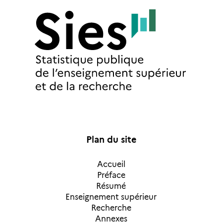
Plan du site
Accueil
Préface
Résumé
Enseignement supérieur
Recherche
Annexes