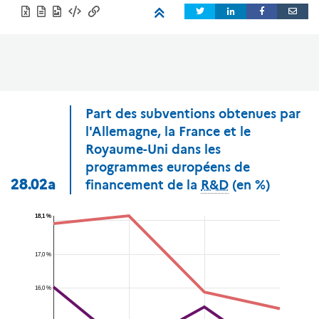
Part des subventions obtenues par
l'Allemagne, la France et le
Royaume-Uni dans les
programmes européens de
28.02a
financement de la
R&D
(en %)
18,1 %
17,0 %
16,0 %