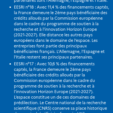
partenaires sont l’Allemagne, l’Espagne et l’Italie.
EESRI n°18 : Avec 11,4 % des financements captés,
la France demeure le 2ème pays bénéficiaire des
crédits alloués par la Commission européenne
dans le cadre du programme de soutien à la
recherche et à l’innovation Horizon Europe
(2021-2027). Elle distance les autres pays
européens dans le domaine de l’espace. Les
entreprises font partie des principaux
bénéficiaires français. L’Allemagne, l’Espagne et
l’Italie restent ses principaux partenaires.
EESRI n°17 : Avec 10,6 % des financements
captés, la France demeure le 2ème pays
bénéficiaire des crédits alloués par la
Commission européenne dans le cadre du
programme de soutien à la recherche et à
l’innovation Horizon Europe (2021-2027).
L’espace constitue un de ces domaines de
prédilection. Le Centre national de la recherche
scientifique (CNRS) conserve sa place historique