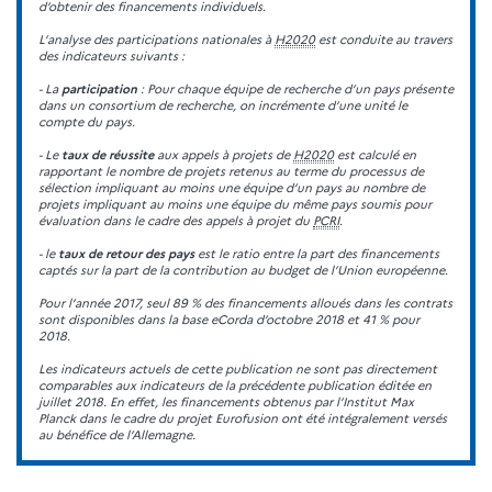
d’obtenir des financements individuels.
L’analyse des participations nationales à
H2020
est conduite au travers
des indicateurs suivants :
- La
participation
: Pour chaque équipe de recherche d’un pays présente
dans un consortium de recherche, on incrémente d’une unité le
compte du pays.
- Le
taux de réussite
aux appels à projets de
H2020
est calculé en
rapportant le nombre de projets retenus au terme du processus de
sélection impliquant au moins une équipe d’un pays au nombre de
projets impliquant au moins une équipe du même pays soumis pour
évaluation dans le cadre des appels à projet du
PCRI
.
- le
taux de retour des pays
est le ratio entre la part des financements
captés sur la part de la contribution au budget de l’Union européenne.
Pour l’année 2017, seul 89 % des financements alloués dans les contrats
sont disponibles dans la base eCorda d’octobre 2018 et 41 % pour
2018.
Les indicateurs actuels de cette publication ne sont pas directement
comparables aux indicateurs de la précédente publication éditée en
juillet 2018. En effet, les financements obtenus par l’Institut Max
Planck dans le cadre du projet Eurofusion ont été intégralement versés
au bénéfice de l’Allemagne.