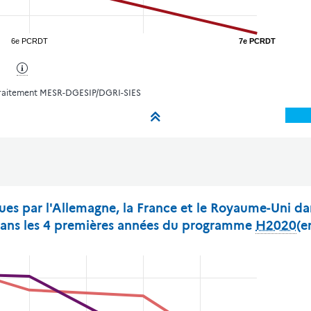
6e PCRDT
7e PCRDT
traitement MESR-DGESIP/DGRI-SIES
ues par l'Allemagne, la France et le Royaume-Uni 
dans les 4 premières années du programme
H2020
(e