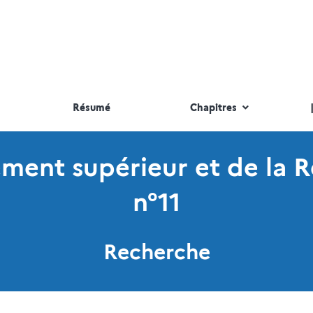
Résumé
Chapitres
nement supérieur et de la 
n°11
Recherche