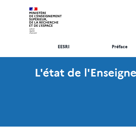
EESRI
Préface
L'état de l'Enseig