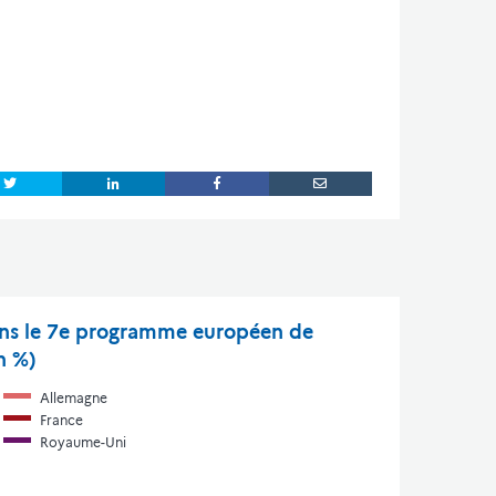
dans le 7e programme européen de
n %)
Allemagne
France
Royaume-Uni