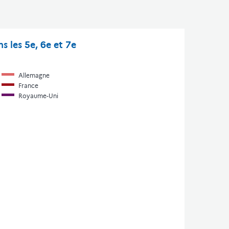
s les 5e, 6e et 7e
Allemagne
France
Royaume-Uni