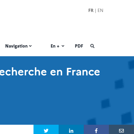
FR
|
EN
|
Navigation
En +
PDF
Recherche en France