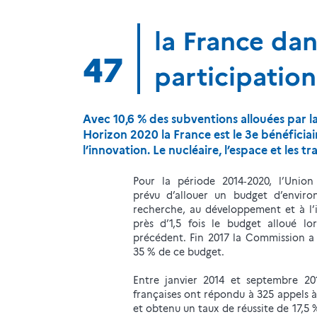
la France dan
47
participatio
Avec 10,6 % des subventions allouées par
Horizon 2020 la France est le 3e bénéficia
l’innovation. Le nucléaire, l’espace et les 
Pour la période 2014‑2020, l’Unio
prévu d’allouer un budget d’envir
recherche, au développement et à l’i
près d’1,5 fois le budget alloué lor
précédent. Fin 2017 la Commission a
35 % de ce budget.
Entre janvier 2014 et septembre 20
françaises ont répondu à 325 appels à
et obtenu un taux de réussite de 17,5 %