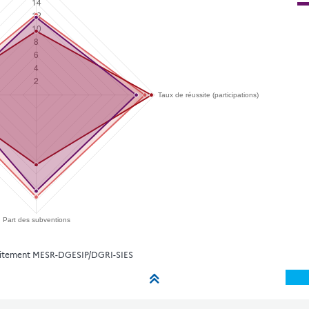
raitement MESR-DGESIP/DGRI-SIES