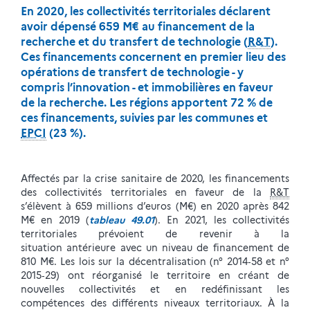
En 2020, les collectivités territoriales déclarent
avoir dépensé 659 M€ au financement de la
recherche et du transfert de technologie (
R&T
).
Ces financements concernent en premier lieu des
opérations de transfert de technologie - y
compris l’innovation - et immobilières en faveur
de la recherche. Les régions apportent 72 % de
ces financements, suivies par les communes et
EPCI
(23 %).
Affectés par la crise sanitaire de 2020, les financements
des collectivités territoriales en faveur de la
R&T
s’élèvent à 659 millions d’euros (M€) en 2020 après 842
M€ en 2019 (
tableau 49.01
). En 2021, les collectivités
territoriales prévoient de revenir à la
situation antérieure avec un niveau de financement de
810 M€. Les lois sur la décentralisation (n° 2014‑58 et n°
2015‑29) ont réorganisé le territoire en créant de
nouvelles collectivités et en redéfinissant les
compétences des différents niveaux territoriaux. À la