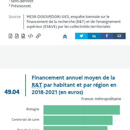
1
Semi-définitif.
2
Prévisionnel.
Source
MESR-DGESIP/DGRI-SIES, enquête biennale sur le
financement de la recherche (R&T) et de l'enseignement
supérieur (ES&VE) par les collectivités territoriales
Financement annuel moyen de la
R&T
par habitant et par région en
49.04
2018‑2021 (en euros)
France métropolitaine
Bretagne
Centre-Val de Loire