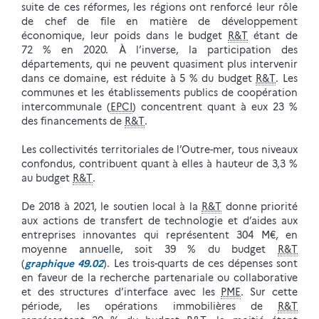
suite de ces réformes, les régions ont renforcé leur rôle
de chef de file en matière de développement
économique, leur poids dans le budget
R&T
étant de
72 % en 2020. À l’inverse, la participation des
départements, qui ne peuvent quasiment plus intervenir
dans ce domaine, est réduite à 5 % du budget
R&T
. Les
communes et les établissements publics de coopération
intercommunale (
EPCI
) concentrent quant à eux 23 %
des financements de
R&T
.
Les collectivités territoriales de l’Outre-mer, tous niveaux
confondus, contribuent quant à elles à hauteur de 3,3 %
au budget
R&T
.
De 2018 à 2021, le soutien local à la
R&T
donne priorité
aux actions de transfert de technologie et d’aides aux
entreprises innovantes qui représentent 304 M€, en
moyenne annuelle, soit 39 % du budget
R&T
(
graphique 49.02
). Les trois-quarts de ces dépenses sont
en faveur de la recherche partenariale ou collaborative
et des structures d’interface avec les
PME
. Sur cette
période, les opérations immobilières de
R&T