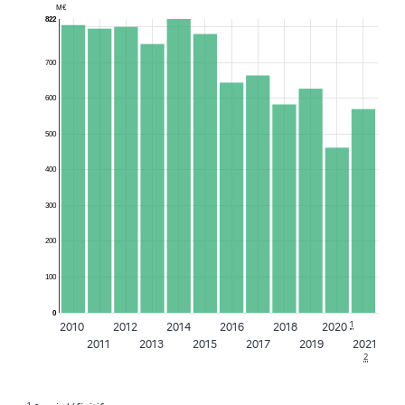
M€
822
700
600
500
400
300
200
100
0
1
2010
2012
2014
2016
2018
2020
2011
2013
2015
2017
2019
2021
2