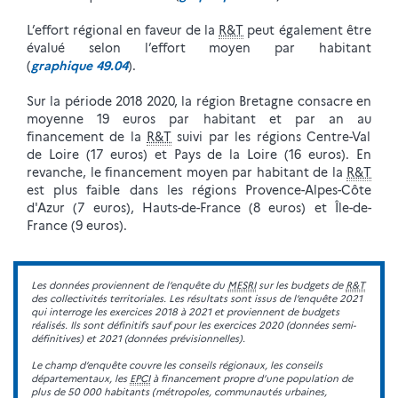
L’effort régional en faveur de la
R&T
peut également être
évalué selon l’effort moyen par habitant
(
graphique 49.04
).
Sur la période 2018 2020, la région Bretagne consacre en
moyenne 19 euros par habitant et par an au
financement de la
R&T
suivi par les régions Centre-Val
de Loire (17 euros) et Pays de la Loire (16 euros). En
revanche, le financement moyen par habitant de la
R&T
est plus faible dans les régions Provence-Alpes-Côte
d'Azur (7 euros), Hauts-de-France (8 euros) et Île-de-
France (9 euros).
Les données proviennent de l’enquête du
MESRI
sur les budgets de
R&T
des collectivités territoriales. Les résultats sont issus de l’enquête 2021
qui interroge les exercices 2018 à 2021 et proviennent de budgets
réalisés. Ils sont définitifs sauf pour les exercices 2020 (données semi-
définitives) et 2021 (données prévisionnelles).
Le champ d’enquête couvre les conseils régionaux, les conseils
départementaux, les
EPCI
à financement propre d’une population de
plus de 50 000 habitants (métropoles, communautés urbaines,