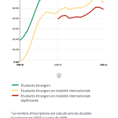
180 000
160 000
140 000
120 000
100 000
75 585
1998-99
2008-09
2020-21
Étudiants étrangers
Étudiants étrangers en mobilité internationale
Étudiants étrangers en mobilité internationale
diplômante
1
Le nombre d'inscriptions est calculé sans les doubles
inscriptions en
CPGE
à partir de 2008.