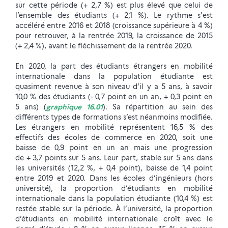
sur cette période (+ 2,7 %) est plus élevé que celui de
l’ensemble des étudiants (+ 2,1 %). Le rythme s'est
accéléré entre 2016 et 2018 (croissance supérieure à 4 %)
pour retrouver, à la rentrée 2019, la croissance de 2015
(+ 2,4 %), avant le fléchissement de la rentrée 2020.
En 2020, la part des étudiants étrangers en mobilité
internationale dans la population étudiante est
quasiment revenue à son niveau d’il y a 5 ans, à savoir
10,0 % des étudiants (- 0,7 point en un an, + 0,3 point en
5 ans) (
graphique 16.01
). Sa répartition au sein des
différents types de formations s’est néanmoins modifiée.
Les étrangers en mobilité représentent 16,5 % des
effectifs des écoles de commerce en 2020, soit une
baisse de 0,9 point en un an mais une progression
de + 3,7 points sur 5 ans. Leur part, stable sur 5 ans dans
les universités (12,2 %, + 0,4 point), baisse de 1,4 point
entre 2019 et 2020. Dans les écoles d’ingénieurs (hors
université), la proportion d’étudiants en mobilité
internationale dans la population étudiante (10,4 %) est
restée stable sur la période. À l’université, la proportion
d’étudiants en mobilité internationale croît avec le