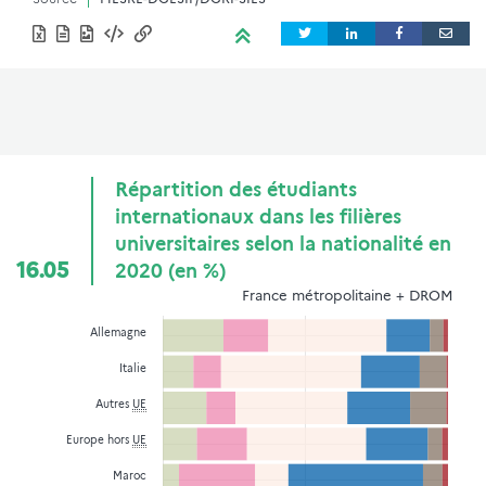
Répartition des étudiants
internationaux dans les filières
universitaires selon la nationalité en
16.05
2020 (en %)
France métropolitaine + DROM
Allemagne
Italie
Autres
UE
Europe hors
UE
Maroc