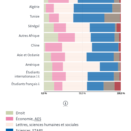
Algérie
Tunisie
Sénégal
Autres Afrique
Chine
Asie et Océanie
Amérique
Étudiants
1
2
internationaux
2
Étudiants français
0,0 %
50,0 %
100,0 %
Droit
Économie,
AES
Lettres, sciences humaines et sociales
Sciences,
STAPS