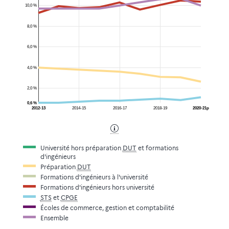
10,0 %
8,0 %
6,0 %
4,0 %
2,0 %
0,6 %
2012-13
2014-15
2016-17
2018-19
2020-21p
Université hors préparation
DUT
et formations
d'ingénieurs
Préparation
DUT
Formations d'ingénieurs à l'université
Formations d'ingénieurs hors université
STS
et
CPGE
Écoles de commerce, gestion et comptabilité
Ensemble