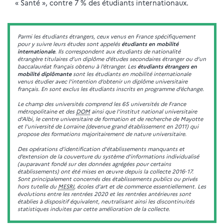
« Santé », contre 7 % des étudiants internationaux.
Parmi les étudiants étrangers, ceux venus en France spécifiquement
pour y suivre leurs études sont appelés
étudiants en mobilité
internationale
. Ils correspondent aux étudiants de nationalité
étrangère titulaires d’un diplôme d’études secondaires étranger ou d’un
baccalauréat français obtenu à l’étranger. Les
étudiants étrangers en
mobilité diplômante
sont les étudiants en mobilité internationale
venus étudier avec l’intention d’obtenir un diplôme universitaire
français. En sont exclus les étudiants inscrits en programme d’échange.
Le champ des universités comprend les 65 universités de France
métropolitaine et des
DOM
ainsi que l’institut national universitaire
d’Albi, le centre universitaire de formation et de recherche de Mayotte
et l’université de Lorraine (devenue grand établissement en 2011) qui
propose des formations majoritairement de nature universitaire.
Des opérations d'identification d'établissements manquants et
d’extension de la couverture du système d’informations individualisé
(auparavant fondé sur des données agrégées pour certains
établissements) ont été mises en œuvre depuis la collecte 2016‑17.
Sont principalement concernés des établissements publics ou privés
hors tutelle du
MESRI
, écoles d’art et de commerce essentiellement. Les
évolutions entre les rentrées 2020 et les rentrées antérieures sont
établies à dispositif équivalent, neutralisant ainsi les discontinuités
statistiques induites par cette amélioration de la collecte.