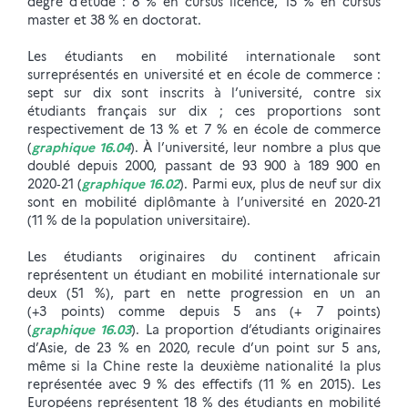
degré d’étude : 8 % en cursus licence, 15 % en cursus
master et 38 % en doctorat.
Les étudiants en mobilité internationale sont
surreprésentés en université et en école de commerce :
sept sur dix sont inscrits à l’université, contre six
étudiants français sur dix ; ces proportions sont
respectivement de 13 % et 7 % en école de commerce
(
graphique 16.04
). À l’université, leur nombre a plus que
doublé depuis 2000, passant de 93 900 à 189 900 en
2020‑21 (
graphique 16.02
). Parmi eux, plus de neuf sur dix
sont en mobilité diplômante à l’université en 2020‑21
(11 % de la population universitaire).
Les étudiants originaires du continent africain
représentent un étudiant en mobilité internationale sur
deux (51 %), part en nette progression en un an
(+3 points) comme depuis 5 ans (+ 7 points)
(
graphique 16.03
). La proportion d’étudiants originaires
d’Asie, de 23 % en 2020, recule d’un point sur 5 ans,
même si la Chine reste la deuxième nationalité la plus
représentée avec 9 % des effectifs (11 % en 2015). Les
Européens représentent 18 % des étudiants en mobilité