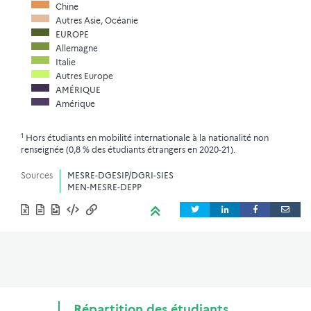
Chine
Autres Asie, Océanie
EUROPE
Allemagne
Italie
Autres Europe
AMÉRIQUE
Amérique
1
Hors étudiants en mobilité internationale à la nationalité non
renseignée (0,8 % des étudiants étrangers en 2020‑21).
Sources
MESRE-DGESIP/DGRI-SIES
MEN-MESRE-DEPP
Répartition des étudiants