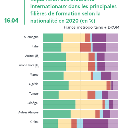
internationaux dans les principales
filières de formation selon la
16.04
nationalité en 2020 (en %)
France métropolitaine + DROM
Allemagne
Italie
Autres
UE
Europe hors
UE
Maroc
Algérie
Tunisie
Sénégal
Autres Afrique
Chine