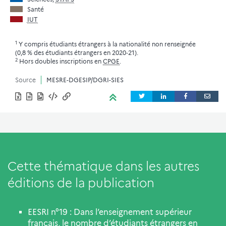
Santé
IUT
1
Y compris étudiants étrangers à la nationalité non renseignée
(0,8 % des étudiants étrangers en 2020‑21).
2
Hors doubles inscriptions en
CPGE
.
Source
MESRE-DGESIP/DGRI-SIES
Cette thématique dans les autres
éditions de la publication
EESRI n°19 : Dans l’enseignement supérieur
français, le nombre d’étudiants étrangers en