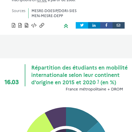
Sources
MESRE-DGESIP/DGRI-SIES
MEN-MESRE-DEPP
Répartition des étudiants en mobilité
internationale selon leur continent
1
16.03
d'origine en 2015 et 2020
(en %)
France métropolitaine + DROM