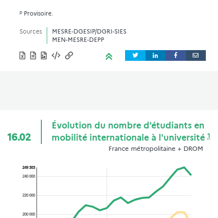
p
Provisoire.
Sources
MESRE-DGESIP/DGRI-SIES
MEN-MESRE-DEPP
Évolution du nombre d'étudiants en
1
16.02
mobilité internationale à l'université
France métropolitaine + DROM
249 303
240 000
220 000
200 000