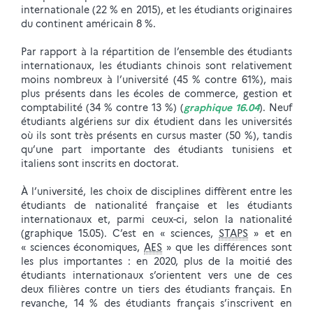
internationale (22 % en 2015), et les étudiants originaires
du continent américain 8 %.
Par rapport à la répartition de l’ensemble des étudiants
internationaux, les étudiants chinois sont relativement
moins nombreux à l’université (45 % contre 61%), mais
plus présents dans les écoles de commerce, gestion et
comptabilité (34 % contre 13 %) (
graphique 16.04
). Neuf
étudiants algériens sur dix étudient dans les universités
où ils sont très présents en cursus master (50 %), tandis
qu’une part importante des étudiants tunisiens et
italiens sont inscrits en doctorat.
À l’université, les choix de disciplines diffèrent entre les
étudiants de nationalité française et les étudiants
internationaux et, parmi ceux-ci, selon la nationalité
(graphique 15.05). C’est en « sciences,
STAPS
» et en
« sciences économiques,
AES
» que les différences sont
les plus importantes : en 2020, plus de la moitié des
étudiants internationaux s’orientent vers une de ces
deux filières contre un tiers des étudiants français. En
revanche, 14 % des étudiants français s’inscrivent en