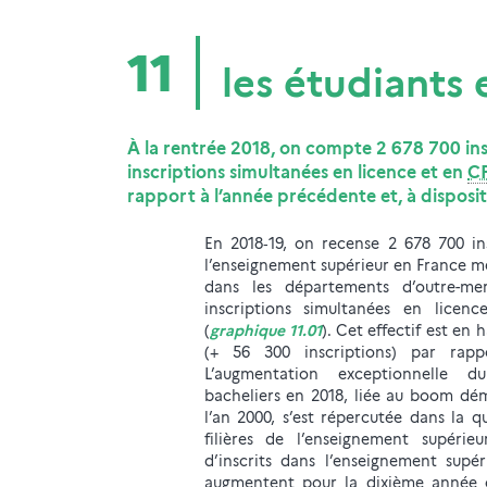
11
les étudiants
À la rentrée 2018, on compte 2 678 700 ins
inscriptions simultanées en licence et en
C
rapport à l’année précédente et, à dispositi
En 2018‑19, on recense 2 678 700 in
l’enseignement supérieur en France m
dans les départements d’outre-me
inscriptions simultanées en lice
(
graphique 11.01
). Cet effectif est en 
(+ 56 300 inscriptions) par rapp
L’augmentation exceptionnelle
bacheliers en 2018, liée au boom d
l’an 2000, s’est répercutée dans la qu
filières de l’enseignement supérieur
d’inscrits dans l’enseignement supé
augmentent pour la dixième année c