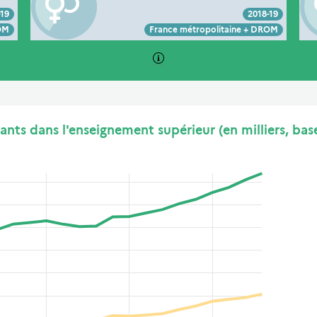
-19
2018-19
Voir :
Intégrer :
Partager :
ROM
France métropolitaine + DROM
iants dans l'enseignement supérieur (en milliers, bas