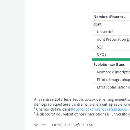
1
Nombre d'inscrits
dont
Université
dont Préparation
D
STS
CPGE
Évolution sur 5 ans
Nombre d'inscripti
Effet démographiqu
Effet scolarisation 
A la rentrée 2018, les effectifs totaux de l'enseignement 
démographique) aurait entrainé, si elle avait agi seule, u
1
Champs définis dans
Repères et références statistiques, é
2
À dispositif équivalent et hors inscriptions à l'universit
Source
MESRE-DGESIP/DGRI-SIES