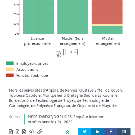
30 %
20 %
10 %
0 %
Licence
Master (hors
Master
professionnelle
enseignement)
enseignement
Employeurs privés
Associations
Fonction publique
Hors les universités d’Angers, de Rennes, Gustave Eiffel, de Rouen,
Toulouse Capitole, Montpellier 3, Bretagne Sud, de La Rochelle,
Bordeaux 3, de Technologie de Troyes, de Technologie de
Compiègne, de Polynésie Française, de Guyane et de Mayotte
Source
MESR-DGESIP/DGRI-SIES, Enquête Insertion
professionnelle (IP) - 2022