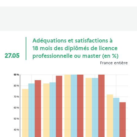
Adéquations et satisfactions à
18 mois des diplômés de licence
27.05
professionnelle ou master (en %)
France entière
90 %
80 %
70 %
60 %
50 %
40 %