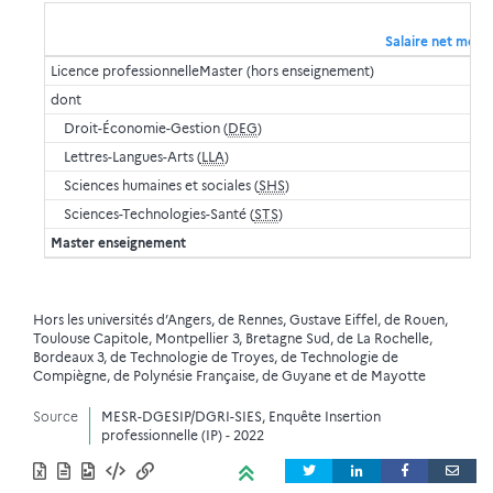
Salaire net mensu
Licence professionnelleMaster (hors enseignement)
dont
Droit-Économie-Gestion (
DEG
)
Lettres-Langues-Arts (
LLA
)
Sciences humaines et sociales (
SHS
)
Sciences-Technologies-Santé (
STS
)
Master enseignement
Hors les universités d’Angers, de Rennes, Gustave Eiffel, de Rouen,
Toulouse Capitole, Montpellier 3, Bretagne Sud, de La Rochelle,
Bordeaux 3, de Technologie de Troyes, de Technologie de
Compiègne, de Polynésie Française, de Guyane et de Mayotte
Source
MESR-DGESIP/DGRI-SIES, Enquête Insertion
professionnelle (IP) - 2022