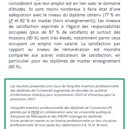
considèrent que leur emploi est en lien avec le domaine
d’études. Ils sont moins nombreux à faire état d’une
adéquation avec le niveau du diplôme obtenu (77 % en
LP
et 82 % en master (hors enseignement)). Les niveaux
de satisfaction exprimés à l’égard des responsabilités
occupées (plus de 87 % de satisfaits) et surtout des
missions (90 %) sont très élevés, notamment parmi ceux
occupant un emploi non salarié. La satisfaction par
rapport au niveau de rémunération est moindre
comparée aux autres indicateurs de satisfaction, en
particulier pour les diplômés de master enseignement
(65 %).
Les résultats présentés sont issus de l’enquête Insertion professionnelle
des diplômés de l’université augmentée de données du système
d’information InserSup pour la promotion 2022 et d’InserSup pour la
promotion 2021.
L’enquête Insertion professionnelle des diplômés de l’université (IP)
pilotée par le
MESR
en collaboration avec les universités publiques
françaises de Métropole et des DROM interroge les diplômés
d’une année en master ou en licence professionnelle sur leur situation
professionnelle 18 mois après leur diplomation à 6, 12 et 18 mois.