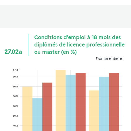
Conditions d'emploi à 18 mois des
diplômés de licence professionnelle
27.02a
ou master (en %)
France entière
97 %
90 %
80 %
70 %
60 %
50 %
40 %