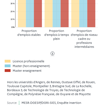
30 %
20 %
10 %
0 %
Proportion
Proportion
Proportion
d'emplois stables
d'emplois à temps
d'emplois de niveau
plein
cadre ou
professions
intermédiaires
Licence professionnelle
Master (hors enseignement)
Master enseignement
Hors les universités d’Angers, de Rennes, Gustave Eiffel, de Rouen,
Toulouse Capitole, Montpellier 3, Bretagne Sud, de La Rochelle,
Bordeaux 3, de Technologie de Troyes, de Technologie de
Compiègne, de Polynésie Française, de Guyane et de Mayotte
Source
MESR-DGESIP/DGRI-SIES, Enquête Insertion