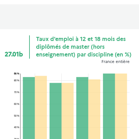
Taux d'emploi à 12 et 18 mois des
diplômés de master (hors
27.01b
enseignement) par discipline (en %)
France entière
86 %
80 %
70 %
60 %
50 %
40 %