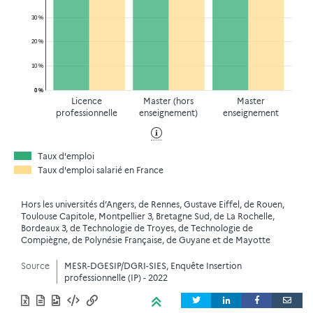
30 %
20 %
10 %
0 %
Licence
Master (hors
Master
professionnelle
enseignement)
enseignement
Taux d'emploi
Taux d'emploi salarié en France
Hors les universités d’Angers, de Rennes, Gustave Eiffel, de Rouen,
Toulouse Capitole, Montpellier 3, Bretagne Sud, de La Rochelle,
Bordeaux 3, de Technologie de Troyes, de Technologie de
Compiègne, de Polynésie Française, de Guyane et de Mayotte
Source
MESR-DGESIP/DGRI-SIES, Enquête Insertion
professionnelle (IP) - 2022