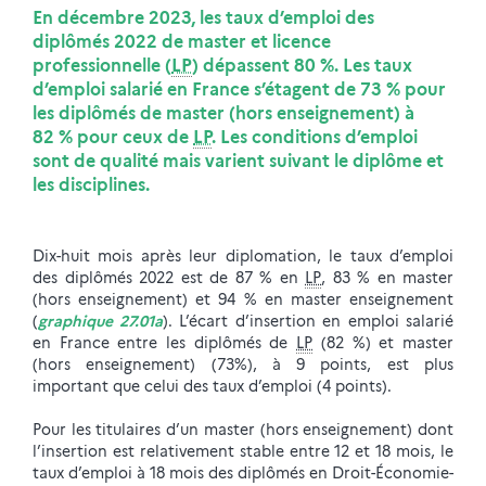
En décembre 2023, les taux d’emploi des
diplômés 2022 de master et licence
professionnelle (
LP
) dépassent 80 %. Les taux
d’emploi salarié en France s’étagent de 73 % pour
les diplômés de master (hors enseignement) à
82 % pour ceux de
LP
. Les conditions d’emploi
sont de qualité mais varient suivant le diplôme et
les disciplines.
Dix-huit mois après leur diplomation, le taux d’emploi
des diplômés 2022 est de 87 % en
LP
, 83 % en master
(hors enseignement) et 94 % en master enseignement
(
graphique 27.01a
). L’écart d’insertion en emploi salarié
en France entre les diplômés de
LP
(82 %) et master
(hors enseignement) (73%), à 9 points, est plus
important que celui des taux d’emploi (4 points).
Pour les titulaires d’un master (hors enseignement) dont
l’insertion est relativement stable entre 12 et 18 mois, le
taux d’emploi à 18 mois des diplômés en Droit-Économie-