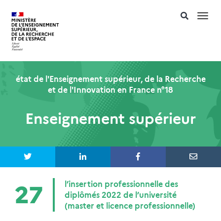
Togg
navi
état de l'Enseignement supérieur, de la Recherche
et de l'Innovation en France n°18
Enseignement supérieur
l’insertion professionnelle des
27
diplômés 2022 de l’université
(master et licence professionnelle)