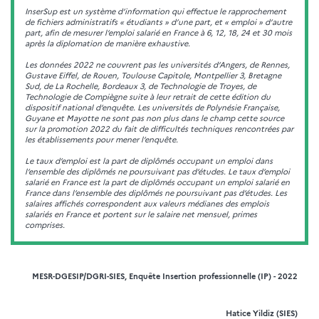
InserSup est un système d’information qui effectue le rapprochement
de fichiers administratifs « étudiants » d’une part, et « emploi » d’autre
part, afin de mesurer l’emploi salarié en France à 6, 12, 18, 24 et 30 mois
après la diplomation de manière exhaustive.
Les données 2022 ne couvrent pas les universités d’Angers, de Rennes,
Gustave Eiffel, de Rouen, Toulouse Capitole, Montpellier 3, Bretagne
Sud, de La Rochelle, Bordeaux 3, de Technologie de Troyes, de
Technologie de Compiègne suite à leur retrait de cette édition du
dispositif national d’enquête. Les universités de Polynésie Française,
Guyane et Mayotte ne sont pas non plus dans le champ cette source
sur la promotion 2022 du fait de difficultés techniques rencontrées par
les établissements pour mener l’enquête.
Le taux d’emploi est la part de diplômés occupant un emploi dans
l’ensemble des diplômés ne poursuivant pas d’études. Le taux d’emploi
salarié en France est la part de diplômés occupant un emploi salarié en
France dans l’ensemble des diplômés ne poursuivant pas d’études. Les
salaires affichés correspondent aux valeurs médianes des emplois
salariés en France et portent sur le salaire net mensuel, primes
comprises.
MESR-DGESIP/DGRI-SIES, Enquête Insertion professionnelle (IP) - 2022
Hatice Yildiz (SIES)