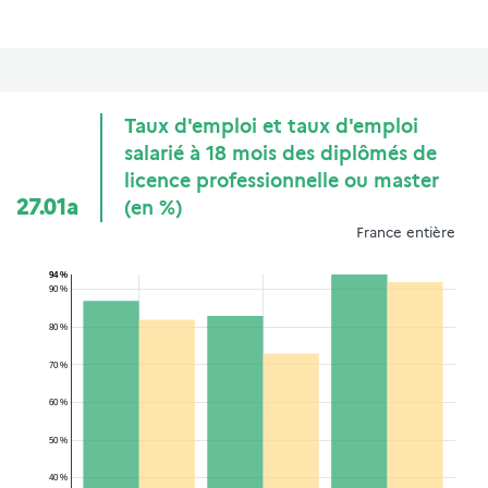
Taux d'emploi et taux d'emploi
salarié à 18 mois des diplômés de
licence professionnelle ou master
27.01a
(en %)
France entière
94 %
90 %
80 %
70 %
60 %
50 %
40 %