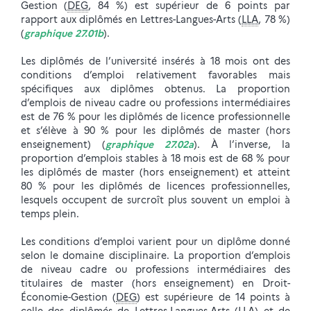
Gestion (
DEG
, 84 %) est supérieur de 6 points par
rapport aux diplômés en Lettres-Langues-Arts (
LLA
, 78 %)
(
graphique 27.01b
).
Les diplômés de l’université insérés à 18 mois ont des
conditions d’emploi relativement favorables mais
spécifiques aux diplômes obtenus. La proportion
d’emplois de niveau cadre ou professions intermédiaires
est de 76 % pour les diplômés de licence professionnelle
et s’élève à 90 % pour les diplômés de master (hors
enseignement) (
graphique 27.02a
). À l’inverse, la
proportion d’emplois stables à 18 mois est de 68 % pour
les diplômés de master (hors enseignement) et atteint
80 % pour les diplômés de licences professionnelles,
lesquels occupent de surcroît plus souvent un emploi à
temps plein.
Les conditions d’emploi varient pour un diplôme donné
selon le domaine disciplinaire. La proportion d’emplois
de niveau cadre ou professions intermédiaires des
titulaires de master (hors enseignement) en Droit-
Économie-Gestion (
DEG
) est supérieure de 14 points à