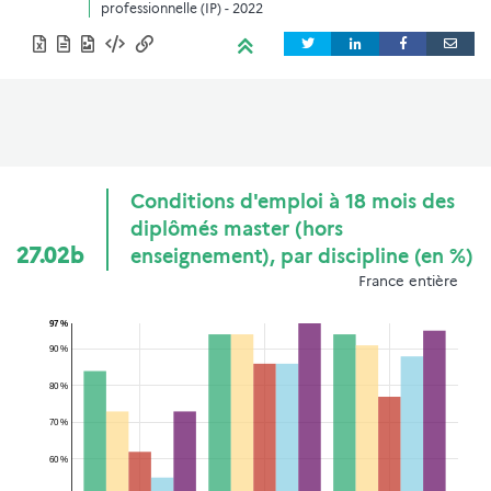
professionnelle (IP) - 2022
Conditions d'emploi à 18 mois des
diplômés master (hors
27.02b
enseignement), par discipline (en %)
France entière
97 %
90 %
80 %
70 %
60 %