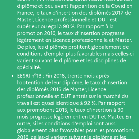
diplôme et peu avant l’apparition de la Covid en
France, le taux d’insertion des diplômés 2017 de
Master, Licence professionnelle et DUT est
supérieur ou égal à 90 %. Par rapport à la
promotion 2016, le taux d’insertion progresse
légèrement en Licence professionnelle et Master.
De plus, les diplômés profitent globalement de
conditions d’emploi plus favorables mais celles-ci
varient suivant le diplôme et les disciplines de
spécialité.
EESRI n°13 : Fin 2018, trente mois après
l’obtention de leur diplôme, le taux d’insertion
des diplômés 2016 de Master, Licence
professionnelle et DUT entrés sur le marché du
travail est quasi identique à 92 %. Par rapport
aux promotions 2015, le taux d’insertion à 30
mois progresse légèrement en DUT et Master. En
outre, si les conditions d’emploi sont aussi
globalement plus favorables pour les promotions
2016, celles-ci varient suivant le diplôme et les