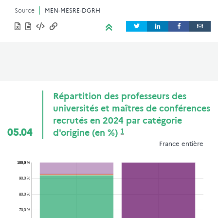
Source
MEN-MESRE-DGRH
Répartition des professeurs des
universités et maîtres de conférences
recrutés en 2024 par catégorie
1
05.04
d'origine (en %)
France entière
100,0 %
90,0 %
80,0 %
70,0 %