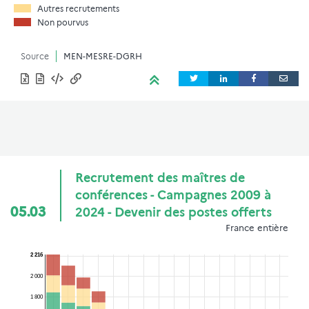
Autres recrutements
Non pourvus
Source
MEN-MESRE-DGRH
Recrutement des maîtres de
conférences - Campagnes 2009 à
05.03
2024 - Devenir des postes offerts
France entière
2 216
2 000
1 800