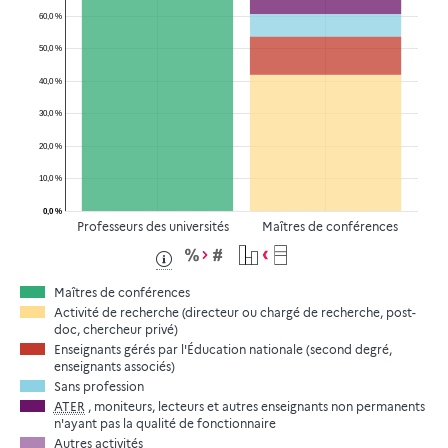
60,0 %
50,0 %
40,0 %
30,0 %
20,0 %
10,0 %
0,0 %
Professeurs des universités
Maîtres de conférences
Maîtres de conférences
Activité de recherche (directeur ou chargé de recherche, post-
doc, chercheur privé)
Enseignants gérés par l'Éducation nationale (second degré,
enseignants associés)
Sans profession
ATER
, moniteurs, lecteurs et autres enseignants non permanents
n'ayant pas la qualité de fonctionnaire
Autres activités