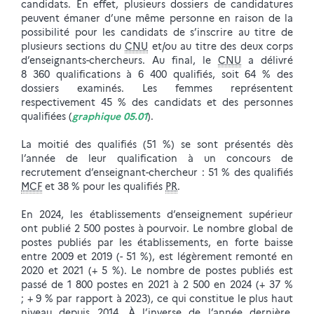
candidats. En effet, plusieurs dossiers de candidatures
peuvent émaner d’une même personne en raison de la
possibilité pour les candidats de s’inscrire au titre de
plusieurs sections du
CNU
et/ou au titre des deux corps
d’enseignants-chercheurs. Au final, le
CNU
a délivré
8 360 qualifications à 6 400 qualifiés, soit 64 % des
dossiers examinés. Les femmes représentent
respectivement 45 % des candidats et des personnes
qualifiées (
graphique 05.01
).
La moitié des qualifiés (51 %) se sont présentés dès
l’année de leur qualification à un concours de
recrutement d’enseignant-chercheur : 51 % des qualifiés
MCF
et 38 % pour les qualifiés
PR
.
En 2024, les établissements d’enseignement supérieur
ont publié 2 500 postes à pourvoir. Le nombre global de
postes publiés par les établissements, en forte baisse
entre 2009 et 2019 (- 51 %), est légèrement remonté en
2020 et 2021 (+ 5 %). Le nombre de postes publiés est
passé de 1 800 postes en 2021 à 2 500 en 2024 (+ 37 %
; + 9 % par rapport à 2023), ce qui constitue le plus haut
niveau depuis 2014. À l’inverse de l’année dernière,