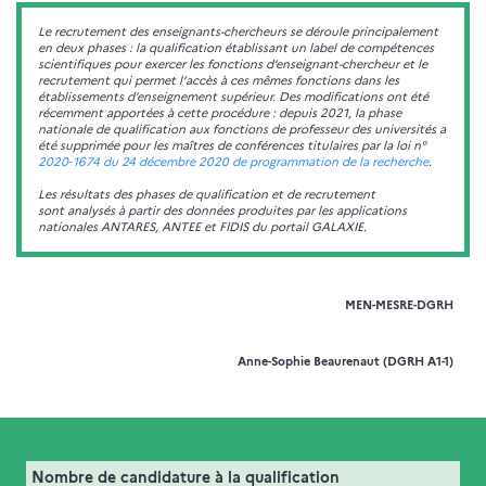
Le recrutement des enseignants-chercheurs se déroule principalement
en deux phases : la qualification établissant un label de compétences
scientifiques pour exercer les fonctions d’enseignant-chercheur et le
recrutement qui permet l’accès à ces mêmes fonctions dans les
établissements d’enseignement supérieur. Des modifications ont été
récemment apportées à cette procédure : depuis 2021, la phase
nationale de qualification aux fonctions de professeur des universités a
été supprimée pour les maîtres de conférences titulaires par la loi n°
2020‑1674 du 24 décembre 2020 de programmation de la recherche
.
Les résultats des phases de qualification et de recrutement
sont analysés à partir des données produites par les applications
nationales ANTARES, ANTEE et FIDIS du portail GALAXIE.
MEN-MESRE-DGRH
Anne-Sophie Beaurenaut (DGRH A1-1)
05. qualification et recrutement des
Nombre de candidature à la qualification
Extrait de la fiche "